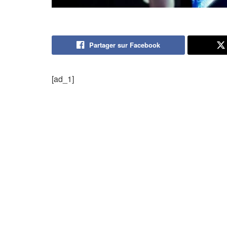
Partager sur Facebook
[ad_1]