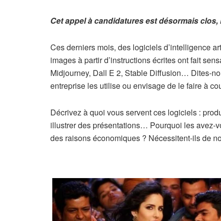
Cet appel à candidatures est désormais clos, 
Ces derniers mois, des logiciels d’intelligence ar
images à partir d’instructions écrites ont fait s
Midjourney, Dall E 2, Stable Diffusion… Dites-nou
entreprise les utilise ou envisage de le faire à co
Décrivez à quoi vous servent ces logiciels : prod
illustrer des présentations… Pourquoi les avez-
des raisons économiques ? Nécessitent-ils de nom