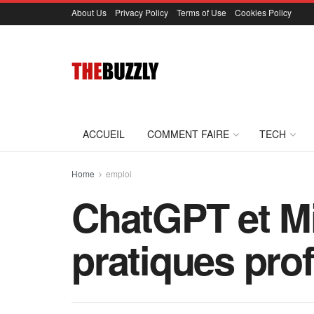
About Us
Privacy Policy
Terms of Use
Cookies Policy
ACCUEIL
COMMENT FAIRE
TECH
Home
emploi
ChatGPT et M
pratiques pro