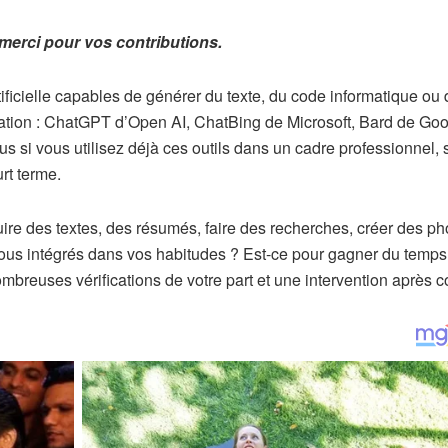
merci pour vos contributions.
tificielle capables de générer du texte, du code informatique ou
ensation : ChatGPT d’Open AI, ChatBing de Microsoft, Bard de Goo
s si vous utilisez déjà ces outils dans un cadre professionnel, s
urt terme.
uire des textes, des résumés, faire des recherches, créer des ph
vous intégrés dans vos habitudes ? Est-ce pour gagner du temps
breuses vérifications de votre part et une intervention après 