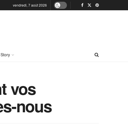
vendredi, 7 août 2026
 Story
t vos
tes-nous