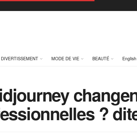
DIVERTISSEMENT
MODE DE VIE
BEAUTÉ
English
idjourney changen
fessionnelles ? di