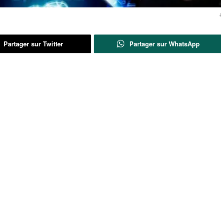
Partager sur Twitter
Partager sur WhatsApp