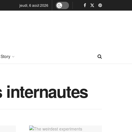
jeudi, 6 août 2026
 Story
s internautes