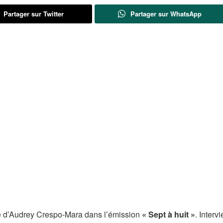
Partager sur Twitter
Partager sur WhatsApp
ité d’Audrey Crespo-Mara dans l’émission
« Sept à huit »
. Interv