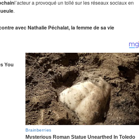
ochain
l’acteur a provoqué un tollé sur les réseaux sociaux en
gueule
.
ncontre avec Nathalie Péchalat, la femme de sa vie