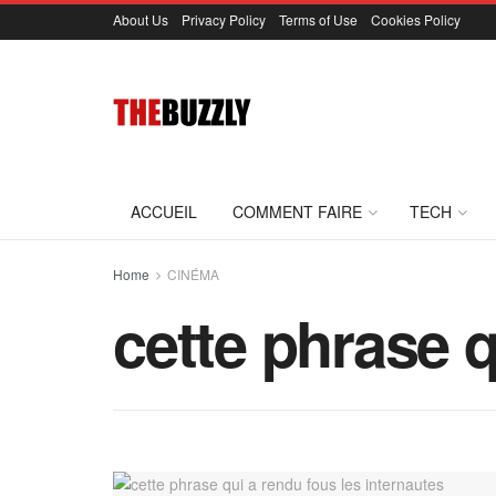
About Us
Privacy Policy
Terms of Use
Cookies Policy
ACCUEIL
COMMENT FAIRE
TECH
Home
CINÉMA
cette phrase q