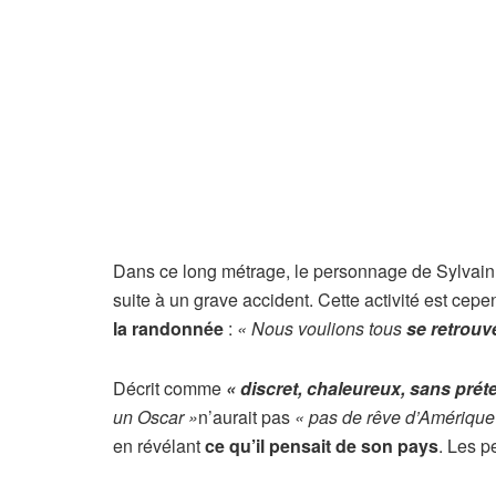
Dans ce long métrage, le personnage de Sylvai
suite à un grave accident. Cette activité est ce
la randonnée
:
« Nous voulions tous
se retrouve
Décrit comme
« discret, chaleureux, sans prét
un Oscar »
n’aurait pas
« pas de rêve d’Amériqu
en révélant
ce qu’il pensait de son pays
. Les p