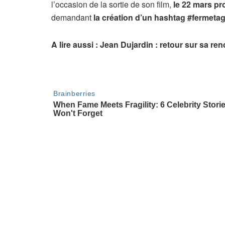
l’occasion de la sortie de son film,
le 22 mars pr
demandant
la création d’un hashtag #fermeta
A lire aussi : Jean Dujardin : retour sur sa re