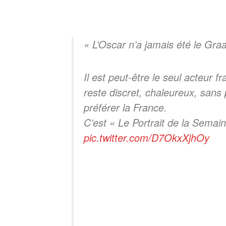
« L’Oscar n’a jamais été le Graa
Il est peut-être le seul acteur 
reste discret, chaleureux, sans
préférer la France.
C’est « Le Portrait de la Semai
pic.twitter.com/D7OkxXjhOy