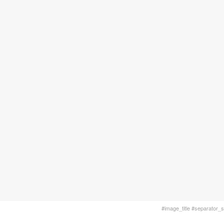
#image_title #separator_sa