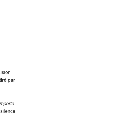
ision
iré par
remporté
 silence