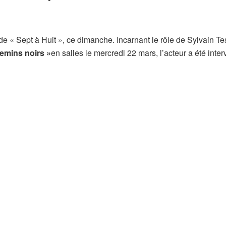
 de « Sept à Huit », ce dimanche. Incarnant le rôle de Sylvain T
hemins noirs »
en salles le mercredi 22 mars, l’acteur a été inte