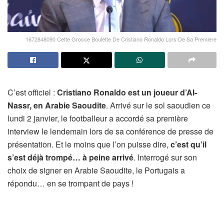
1672848090 Cette Grosse Boulette De Cristiano Ronaldo Lors De Sa Premiere
C’est officiel :
Cristiano Ronaldo est un joueur d’Al-
Nassr, en Arabie Saoudite
. Arrivé sur le sol saoudien ce
lundi 2 janvier, le footballeur a accordé sa première
interview le lendemain lors de sa conférence de presse de
présentation. Et le moins que l’on puisse dire,
c’est qu’il
s’est déjà trompé… à peine arrivé
. Interrogé sur son
choix de signer en Arabie Saoudite, le Portugais a
répondu… en se trompant de pays !