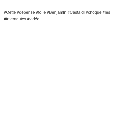
#Cette #dépense #folle #Benjamin #Castaldi #choque #les
#internautes #vidéo