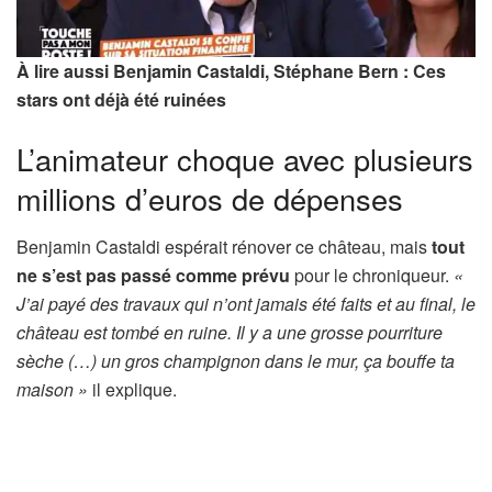
À lire aussi Benjamin Castaldi, Stéphane Bern : Ces
stars ont déjà été ruinées
L’animateur choque avec plusieurs
millions d’euros de dépenses
Benjamin Castaldi espérait rénover ce château, mais
tout
ne s’est pas passé comme prévu
pour le chroniqueur.
«
J’ai payé des travaux qui n’ont jamais été faits et au final, le
château est tombé en ruine. Il y a une grosse pourriture
sèche (…) un gros champignon dans le mur, ça bouffe ta
maison »
il explique.