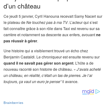
d’un château
Ce jeudi 5 janvier, Cyril Hanouna recevait Samy Naceri sur
le plateau de
Ne touchez pas à ma TV
. L’acteur qui s’est
fait connaître grâce à son rôle dans Taxi est revenu sur sa
carrière et notamment sa descente aux enfers, avouant
ne
pas réussir à gérer
.
Une histoire qui a visiblement trouvé un écho chez
Benjamin Castaldi. Le chroniqueur est ensuite revenu sur
quand il ne savait pas gérer son argent
. L’hôte a de
nouveau raconté son histoire de château.
« J’avais acheté
un château, en réalité, c’était un tas de pierres. Je l’ai
toujours, ça vaut un euro je pense”
il avance.