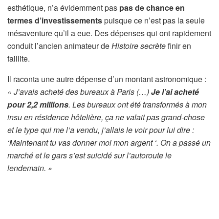
esthétique, n’a évidemment pas
pas de chance en
termes d’investissements
puisque ce n’est pas la seule
mésaventure qu’il a eue. Des dépenses qui ont rapidement
conduit l’ancien animateur de
Histoire secrète
finir en
faillite.
Il raconta une autre dépense d’un montant astronomique :
« J’avais acheté des bureaux à Paris (…)
Je l’ai acheté
pour 2,2 millions
. Les bureaux ont été transformés à mon
insu en résidence hôtelière, ça ne valait pas grand-chose
et le type qui me l’a vendu, j’allais le voir pour lui dire :
‘Maintenant tu vas donner moi mon argent ‘. On a passé un
marché et le gars s’est suicidé sur l’autoroute le
lendemain. »