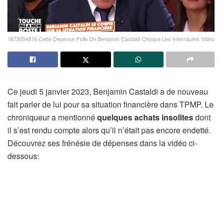
1673054916 Cette Depense Folle De Benjamin Castaldi Choque Les Internautes Video
Ce jeudi 5 janvier 2023, Benjamin Castaldi a de nouveau
fait parler de lui pour sa situation financière dans TPMP. Le
chroniqueur a mentionné
quelques achats insolites
dont
il s’est rendu compte alors qu’il n’était pas encore endetté.
Découvrez ses frénésie de dépenses dans la vidéo ci-
dessous: