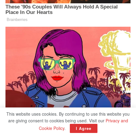
This website uses cookies. By continuing to use this website you
are giving consent to cookies being used. Visit our
Privacy and
Cookie Policy
.
I Agree