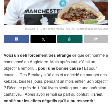
1673066181 Cet Homme Mange Plus De 100 Brochettes En Un Mois
Voici un défi forcément très étrange
ce que cet homme a
commencé en Angleterre. Mais après tout, c’était un
objectif à remplir…
pour une bonne cause
! Et pour
cause… Des Breakey a 36 ans et a décidé de manger des
kebabs, tous les jours, pendant un mois entier. Son objectif
? Récolter près de 1 000 livres sterling pour une opération
caritative… Après avoir rempli sa part du contrat,
il s’est
confié sur les effets négatifs qu’il a pu ressentir
!