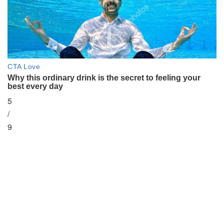
5
/
9