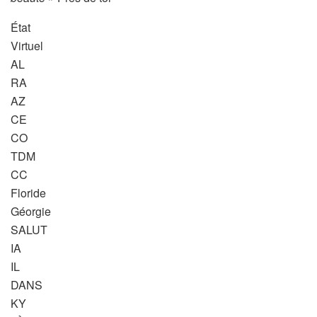
État
Virtuel
AL
RA
AZ
CE
CO
TDM
CC
Floride
Géorgie
SALUT
IA
IL
DANS
KY