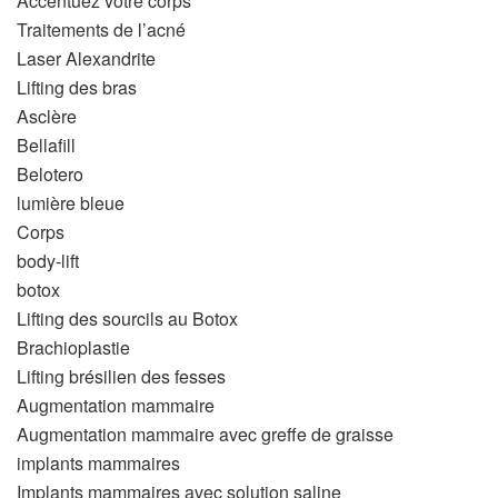
Accentuez votre corps
Traitements de l’acné
Laser Alexandrite
Lifting des bras
Asclère
Bellafill
Belotero
lumière bleue
Corps
body-lift
botox
Lifting des sourcils au Botox
Brachioplastie
Lifting brésilien des fesses
Augmentation mammaire
Augmentation mammaire avec greffe de graisse
implants mammaires
Implants mammaires avec solution saline