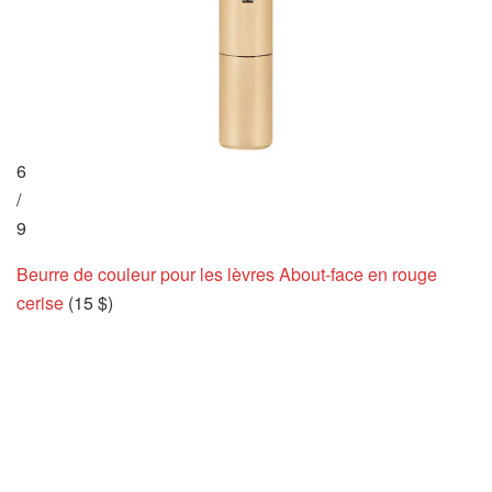
6
/
9
Beurre de couleur pour les lèvres About-face en rouge
cerise
(15 $)