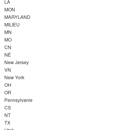
LÀ
MON
MARYLAND
MILIEU
MN
MO
CN
NÉ
New Jersey
VN
New York
OH
OR
Pennsylvanie
CS
NT
TX