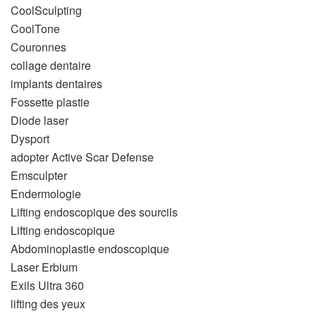
CoolSculpting
CoolTone
Couronnes
collage dentaire
implants dentaires
Fossette plastie
Diode laser
Dysport
adopter Active Scar Defense
Emsculpter
Endermologie
Lifting endoscopique des sourcils
Lifting endoscopique
Abdominoplastie endoscopique
Laser Erbium
Exils Ultra 360
lifting des yeux