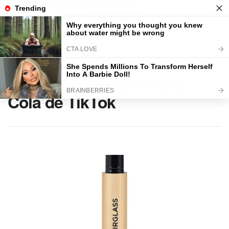
Home
BEAUTÉ
Ces produits vous aideront à
obtenir les lèvres Cherry
Cola de TikTok