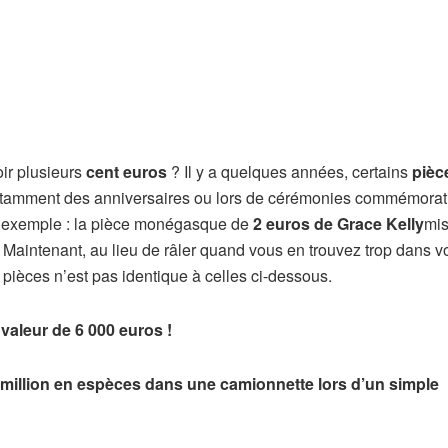
ir plusieurs
cent euros
? Il y a quelques années, certains
pièc
tamment des anniversaires ou lors de cérémonies commémorat
ar exemple : la pièce monégasque de
2 euros de Grace Kelly
mis
 Maintenant, au lieu de râler quand vous en trouvez trop dans v
 pièces n’est pas identique à celles ci-dessous.
aleur de 6 000 euros !
i-million en espèces dans une camionnette lors d’un simple