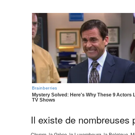
Il existe de nombreuses 
Chypre, la Grèce, le Luxembourg, la Belgique, Ma