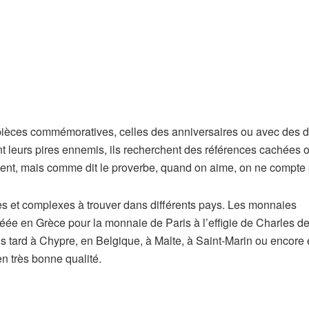
s pièces commémoratives, celles des anniversaires ou avec des d
t leurs pires ennemis, ils recherchent des références cachées 
gent, mais comme dit le proverbe, quand on aime, on ne compte 
es et complexes à trouver dans différents pays. Les monnaies
réée en Grèce pour la monnaie de Paris à l’effigie de Charles d
s tard à Chypre, en Belgique, à Malte, à Saint-Marin ou encore
en très bonne qualité.