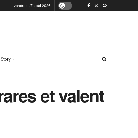
vendredi, 7 août 2026
 Story
rares et valent