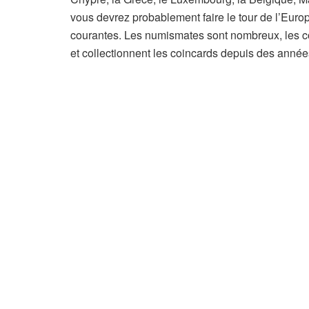
vous devrez probablement faire le tour de l’Europ
courantes. Les numismates sont nombreux, les co
et collectionnent les coincards depuis des année