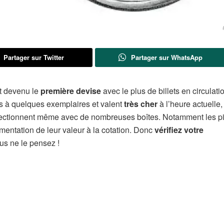
Partager sur Twitter
Partager sur WhatsApp
t devenu le
première devise
avec le plus de billets en circulat
és à quelques exemplaires et valent
très cher
à l’heure actuelle,
llectionnent même avec de nombreuses boîtes. Notamment les p
mentation de leur valeur à la cotation. Donc
vérifiez votre
us ne le pensez !