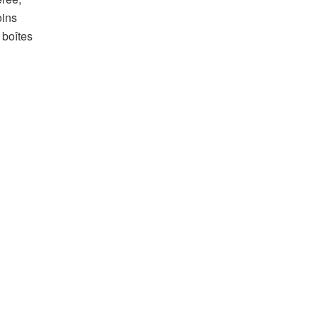
oins
 boîtes