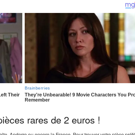
pièces rares de 2 euros !
lte, Andorre ou encore la France. Pour trouver votre pièce préf