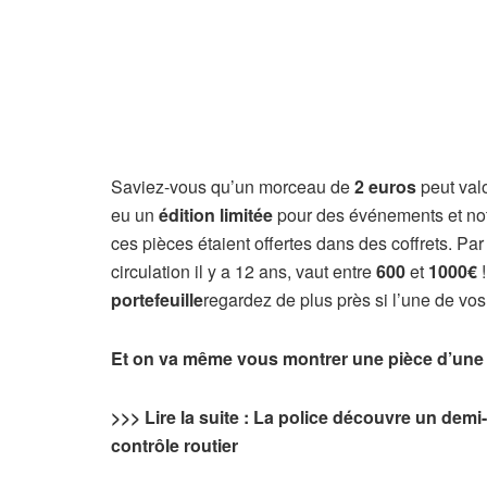
Saviez-vous qu’un morceau de
2 euros
peut valo
eu un
édition limitée
pour des événements et no
ces pièces étaient offertes dans des coffrets. P
circulation il y a 12 ans, vaut entre
600
et
1000€
!
portefeuille
regardez de plus près si l’une de vos
Et on va même vous montrer une pièce d’une v
>>> Lire la suite : La police découvre un dem
contrôle routier