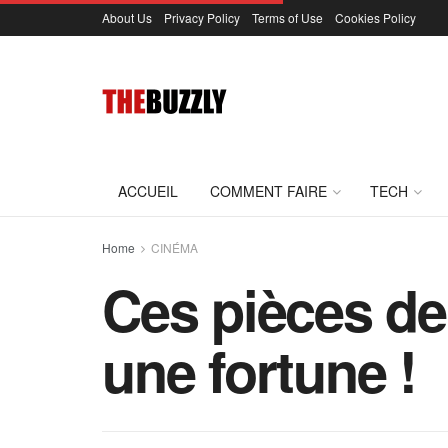
About Us
Privacy Policy
Terms of Use
Cookies Policy
ACCUEIL
COMMENT FAIRE
TECH
Home
CINÉMA
Ces pièces de 
une fortune !