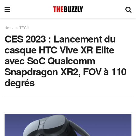
Home
TECH
CES 2023 : Lancement du
casque HTC Vive XR Elite
avec SoC Qualcomm
Snapdragon XR2, FOV à 110
degrés