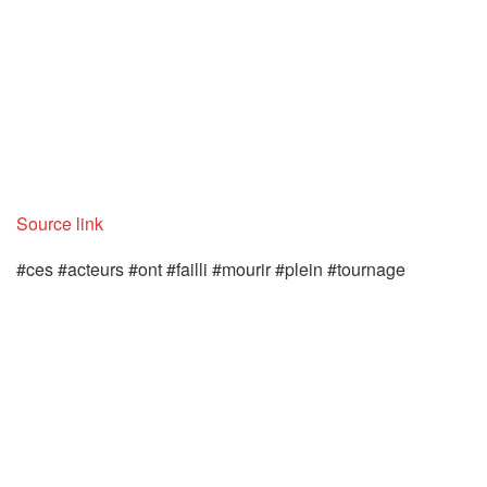
Source link
#ces #acteurs #ont #failli #mourir #plein #tournage