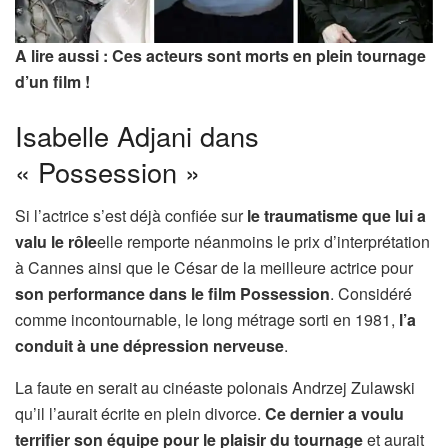
A lire aussi : Ces acteurs sont morts en plein tournage
d’un film !
Isabelle Adjani dans
« Possession »
Si l’actrice s’est déjà confiée sur
le traumatisme que lui a
valu le rôle
elle remporte néanmoins le prix d’interprétation
à Cannes ainsi que le César de la meilleure actrice pour
son
performance dans le film Possession
. Considéré
comme incontournable, le long métrage sorti en 1981,
l’a
conduit à une dépression nerveuse
.
La faute en serait au cinéaste polonais Andrzej Zulawski
qu’il l’aurait écrite en plein divorce.
Ce dernier a voulu
terrifier son équipe pour le plaisir du tournage
et aurait