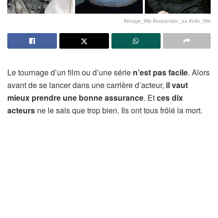
#image_title #separator_sa #site_title
Le tournage d’un film ou d’une série
n’est pas facile
. Alors
avant de se lancer dans une carrière d’acteur,
il vaut
mieux prendre une bonne assurance
. Et
ces dix
acteurs
ne le sais que trop bien. Ils ont tous frôlé la mort.