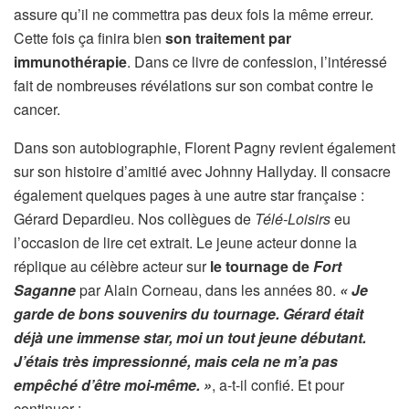
assure qu’il ne commettra pas deux fois la même erreur.
Cette fois ça finira bien
son traitement par
immunothérapie
. Dans ce livre de confession, l’intéressé
fait de nombreuses révélations sur son combat contre le
cancer.
Dans son autobiographie, Florent Pagny revient également
sur son histoire d’amitié avec Johnny Hallyday. Il consacre
également quelques pages à une autre star française :
Gérard Depardieu. Nos collègues de
Télé-Loisirs
eu
l’occasion de lire cet extrait. Le jeune acteur donne la
réplique au célèbre acteur sur
le tournage de
Fort
Saganne
par Alain Corneau, dans les années 80.
« Je
garde de bons souvenirs du tournage. Gérard était
déjà une immense star, moi un tout jeune débutant.
J’étais très impressionné, mais cela ne m’a pas
empêché d’être moi-même. »
, a-t-il confié. Et pour
continuer :