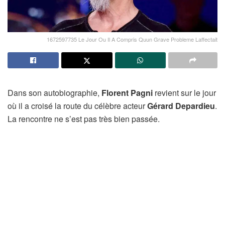
1672597735 Le Jour Ou Il A Compris Quun Grave Probleme Laffectait
Dans son autobiographie,
Florent Pagni
revient sur le jour
où il a croisé la route du célèbre acteur
Gérard Depardieu
.
La rencontre ne s’est pas très bien passée.