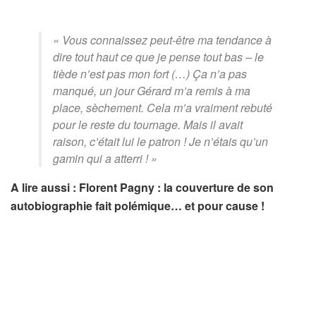
« Vous connaissez peut-être ma tendance à
dire tout haut ce que je pense tout bas – le
tiède n’est pas mon fort (…) Ça n’a pas
manqué, un jour Gérard m’a remis à ma
place, sèchement. Cela m’a vraiment rebuté
pour le reste du tournage. Mais il avait
raison, c’était lui le patron ! Je n’étais qu’un
gamin qui a atterri ! »
A lire aussi : Florent Pagny : la couverture de son
autobiographie fait polémique… et pour cause !