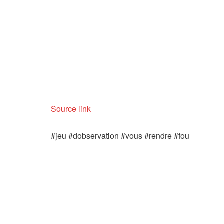
Source link
#jeu #dobservation #vous #rendre #fou