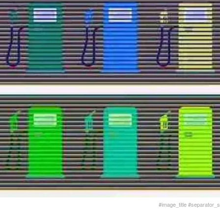
#image_title #separator_sa