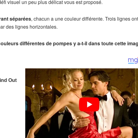
défi visuel un peu plus délicat vous est proposé.
rant séparées
, chacun a une couleur différente. Trois lignes ont
ar des lignes horizontales.
uleurs différentes de pompes y a-t-il dans toute cette ima