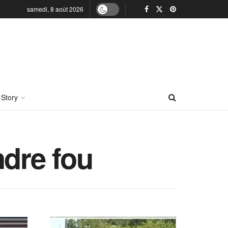
samedi, 8 août 2026
 Story
ndre fou