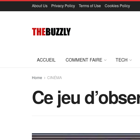
About Us
Privacy Policy
Terms of Use
Cookies Policy
ACCUEIL
COMMENT FAIRE
TECH
Home
CINÉMA
Ce jeu d’obse