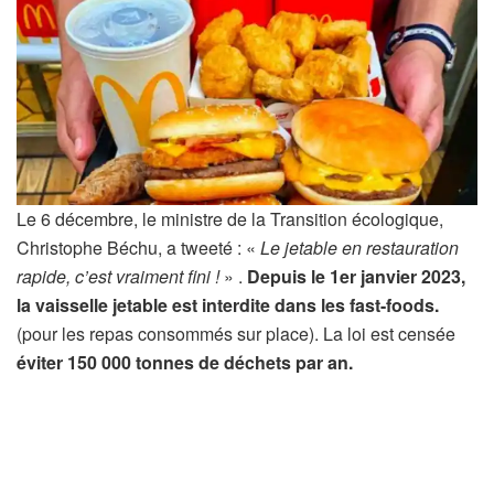
Le 6 décembre, le ministre de la Transition écologique,
Christophe Béchu, a tweeté : «
Le jetable en restauration
rapide, c’est vraiment fini !
» .
Depuis le 1er janvier 2023,
la vaisselle jetable est interdite dans les fast-foods.
(pour les repas consommés sur place). La loi est censée
éviter 150 000 tonnes de déchets par an.