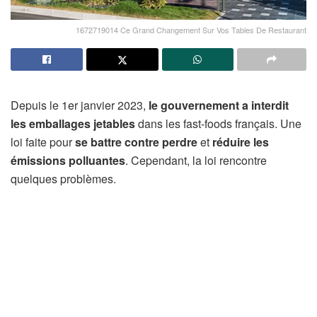
1672719014 Ce Grand Changement Sur Vos Tables De Restaurant
Depuis le 1er janvier 2023,
le gouvernement a interdit
les emballages jetables
dans les fast-foods français. Une
loi faite pour
se battre contre
perdre
et
réduire les
émissions polluantes
. Cependant, la loi rencontre
quelques problèmes.