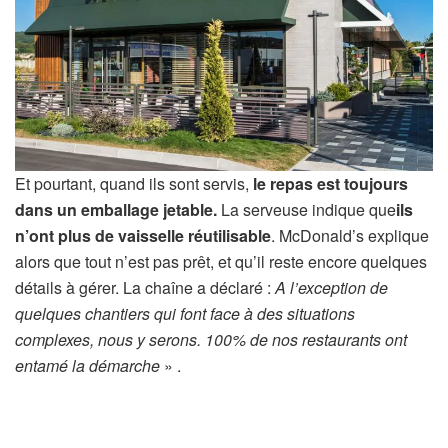
Et pourtant, quand ils sont servis,
le repas est toujours
dans un emballage jetable.
La serveuse indique que
ils
n’ont plus de vaisselle réutilisable
. McDonald’s explique
alors que tout n’est pas prêt, et qu’il reste encore quelques
détails à gérer. La chaîne a déclaré :
A l’exception de
quelques chantiers qui font face à des situations
complexes, nous y serons. 100% de nos restaurants ont
entamé la démarche
» .