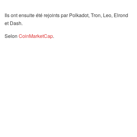
Ils ont ensuite été rejoints par Polkadot, Tron, Leo, Elrond
et Dash.
Selon
CoinMarketCap
.