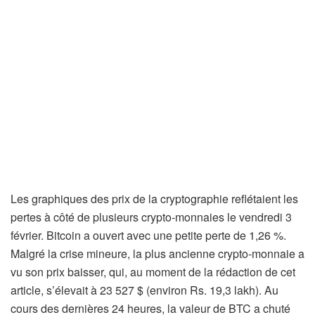
Les graphiques des prix de la cryptographie reflétaient les
pertes à côté de plusieurs crypto-monnaies le vendredi 3
février. Bitcoin a ouvert avec une petite perte de 1,26 %.
Malgré la crise mineure, la plus ancienne crypto-monnaie a
vu son prix baisser, qui, au moment de la rédaction de cet
article, s’élevait à 23 527 $ (environ Rs. 19,3 lakh). Au
cours des dernières 24 heures, la valeur de BTC a chuté