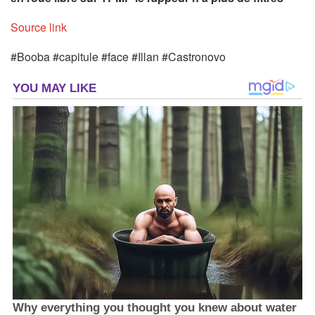
Source link
#Booba #capitule #face #Illan #Castronovo