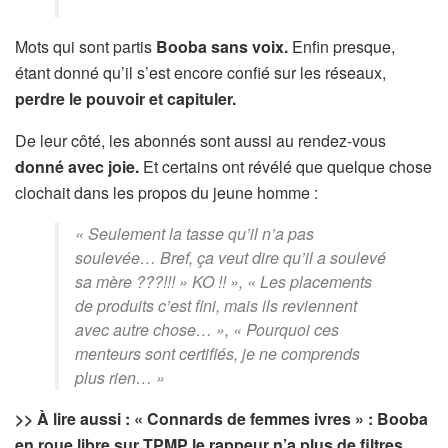
Mots qui sont partis
Booba sans voix.
Enfin presque,
étant donné qu’il s’est encore confié sur les réseaux,
perdre le pouvoir et capituler.
De leur côté, les abonnés sont aussi au rendez-vous
donné avec joie.
Et certains ont révélé que quelque chose
clochait dans les propos du jeune homme :
« Seulement la tasse qu’il n’a pas
soulevée… Bref, ça veut dire qu’il a soulevé
sa mère ???!!! » KO !! », « Les placements
de produits c’est fini, mais ils reviennent
avec autre chose… », « Pourquoi ces
menteurs sont certifiés, je ne comprends
plus rien… »
>> À lire aussi : « Connards de femmes ivres » : Booba
en roue libre sur TPMP le rappeur n’a plus de filtres