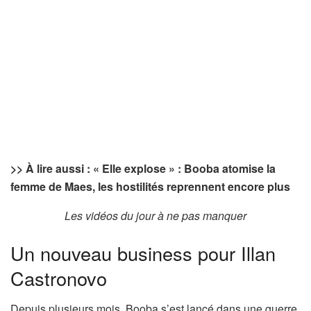
>> À lire aussi : « Elle explose » : Booba atomise la
femme de Maes, les hostilités reprennent encore plus
Les vidéos du jour à ne pas manquer
Un nouveau business pour Illan
Castronovo
Depuis plusieurs mois, Booba s’est lancé dans une guerre