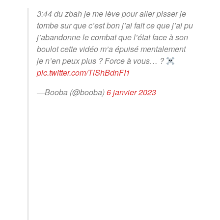
3:44 du zbah je me lève pour aller pisser je
tombe sur que c’est bon j’ai fait ce que j’ai pu
j’abandonne le combat que l’état face à son
boulot cette vidéo m’a épuisé mentalement
je n’en peux plus ? Force à vous… ?‍
pic.twitter.com/TlShBdnFI1
—Booba (@booba)
6 janvier 2023