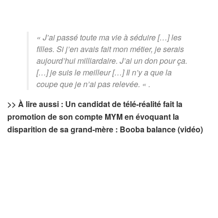
« J’ai passé toute ma vie à séduire […] les
filles. Si j’en avais fait mon métier, je serais
aujourd’hui milliardaire. J’ai un don pour ça.
[…] je suis le meilleur […] Il n’y a que la
coupe que je n’ai pas relevée. « .
>> À lire aussi : Un candidat de télé-réalité fait la
promotion de son compte MYM en évoquant la
disparition de sa grand-mère : Booba balance (vidéo)