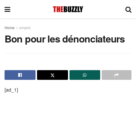
Home
emploi
Bon pour les dénonciateurs
[ad_1]