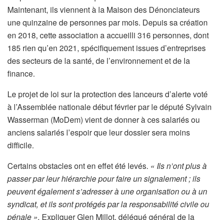
Maintenant, ils viennent à la Maison des Dénonciateurs
une quinzaine de personnes par mois. Depuis sa création
en 2018, cette association a accueilli 316 personnes, dont
185 rien qu’en 2021, spécifiquement issues d’entreprises
des secteurs de la santé, de l’environnement et de la
finance.
Le projet de loi sur la protection des lanceurs d’alerte voté
à l’Assemblée nationale début février par le député Sylvain
Wasserman (MoDem) vient de donner à ces salariés ou
anciens salariés l’espoir que leur dossier sera moins
difficile.
Certains obstacles ont en effet été levés.
« Ils n’ont plus à
passer par leur hiérarchie pour faire un signalement ; ils
peuvent également s’adresser à une organisation ou à un
syndicat, et ils sont protégés par la responsabilité civile ou
pénale »,
Expliquer
Glen Millot, délégué général de la