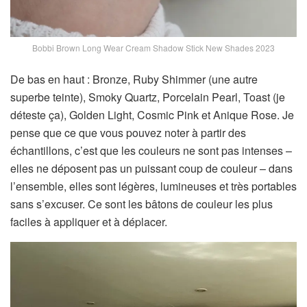
Bobbi Brown Long Wear Cream Shadow Stick New Shades 2023
De bas en haut : Bronze, Ruby Shimmer (une autre
superbe teinte), Smoky Quartz, Porcelain Pearl, Toast (je
déteste ça), Golden Light, Cosmic Pink et Anique Rose. Je
pense que ce que vous pouvez noter à partir des
échantillons, c’est que les couleurs ne sont pas intenses –
elles ne déposent pas un puissant coup de couleur – dans
l’ensemble, elles sont légères, lumineuses et très portables
sans s’excuser. Ce sont les bâtons de couleur les plus
faciles à appliquer et à déplacer.