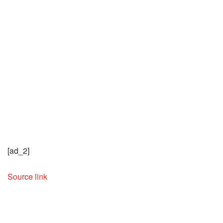
[ad_2]
Source link