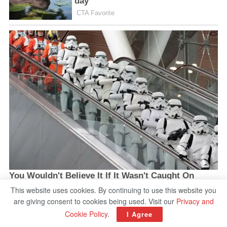
This website uses cookies. By continuing to use this website you
are giving consent to cookies being used. Visit our
Privacy and
Cookie Policy
.
I Agree