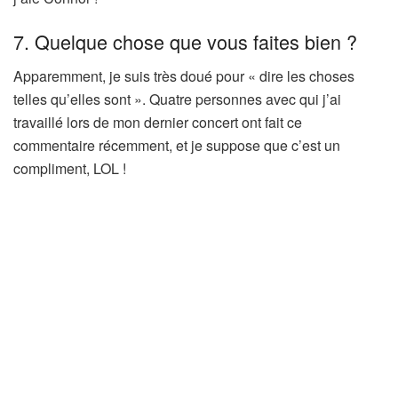
7. Quelque chose que vous faites bien ?
Apparemment, je suis très doué pour « dire les choses
telles qu’elles sont ». Quatre personnes avec qui j’ai
travaillé lors de mon dernier concert ont fait ce
commentaire récemment, et je suppose que c’est un
compliment, LOL !