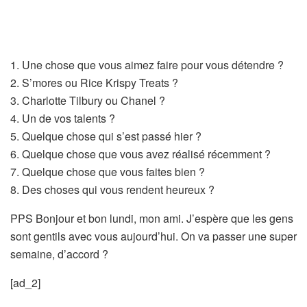
1. Une chose que vous aimez faire pour vous détendre ?
2. S’mores ou Rice Krispy Treats ?
3. Charlotte Tilbury ou Chanel ?
4. Un de vos talents ?
5. Quelque chose qui s’est passé hier ?
6. Quelque chose que vous avez réalisé récemment ?
7. Quelque chose que vous faites bien ?
8. Des choses qui vous rendent heureux ?
PPS Bonjour et bon lundi, mon ami. J’espère que les gens
sont gentils avec vous aujourd’hui. On va passer une super
semaine, d’accord ?
[ad_2]