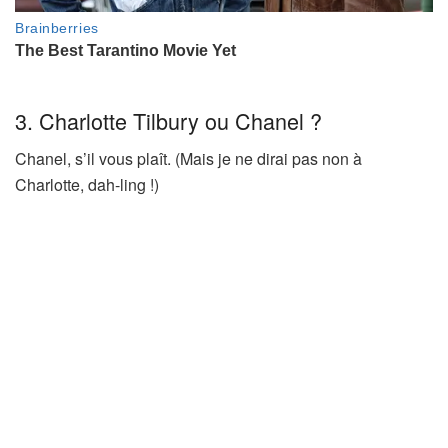
3. Charlotte Tilbury ou Chanel ?
Chanel, s’il vous plaît. (Mais je ne dirai pas non à
Charlotte, dah-ling !)