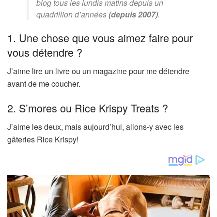
blog tous les lundis matins depuis un
quadrillion d’années
(depuis 2007)
.
1. Une chose que vous aimez faire pour
vous détendre ?
J’aime lire un livre ou un magazine pour me détendre
avant de me coucher.
2. S’mores ou Rice Krispy Treats ?
J’aime les deux, mais aujourd’hui, allons-y avec les
gâteries Rice Krispy!