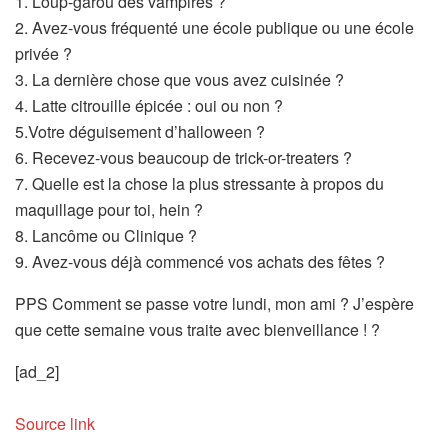
1. Loup-garou des vampires ?
2. Avez-vous fréquenté une école publique ou une école
privée ?
3. La dernière chose que vous avez cuisinée ?
4. Latte citrouille épicée : oui ou non ?
5.Votre déguisement d’halloween ?
6. Recevez-vous beaucoup de trick-or-treaters ?
7. Quelle est la chose la plus stressante à propos du
maquillage pour toi, hein ?
8. Lancôme ou Clinique ?
9. Avez-vous déjà commencé vos achats des fêtes ?
PPS Comment se passe votre lundi, mon ami ? J’espère
que cette semaine vous traite avec bienveillance ! ?
[ad_2]
Source link