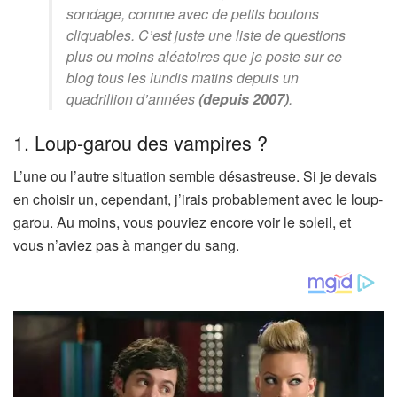
sondage, comme avec de petits boutons
cliquables. C’est juste une liste de questions
plus ou moins aléatoires que je poste sur ce
blog tous les lundis matins depuis un
quadrillion d’années
(depuis 2007)
.
1. Loup-garou des vampires ?
L’une ou l’autre situation semble désastreuse. Si je devais
en choisir un, cependant, j’irais probablement avec le loup-
garou. Au moins, vous pouviez encore voir le soleil, et
vous n’aviez pas à manger du sang.