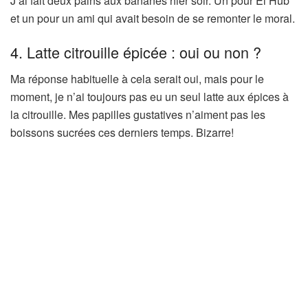
J’ai fait deux pains aux bananes hier soir. Un pour El Hub
et un pour un ami qui avait besoin de se remonter le moral.
4. Latte citrouille épicée : oui ou non ?
Ma réponse habituelle à cela serait oui, mais pour le
moment, je n’ai toujours pas eu un seul latte aux épices à
la citrouille. Mes papilles gustatives n’aiment pas les
boissons sucrées ces derniers temps. Bizarre!