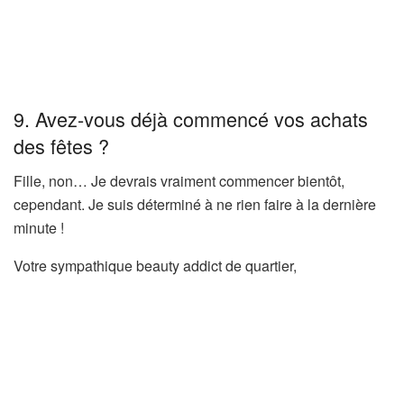
9. Avez-vous déjà commencé vos achats
des fêtes ?
Fille, non… Je devrais vraiment commencer bientôt,
cependant. Je suis déterminé à ne rien faire à la dernière
minute !
Votre sympathique beauty addict de quartier,