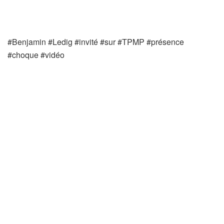
#Benjamin #Ledig #invité #sur #TPMP #présence
#choque #vidéo