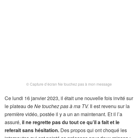
© Capture d’écran Ne touchez pas à mon message
Ce lundi 16 janvier 2023, il était une nouvelle fois invité sur
le plateau de
Ne touchez pas à ma TV.
Il est revenu sur la
première vidéo, postée il y a un an maintenant. Et il l’a
assuré,
il ne regrette pas du tout ce qu’il a fait et le
referait sans hésitation.
Des propos qui ont choqué les