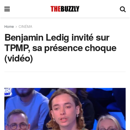
Home
CINÉMA
Benjamin Ledig invité sur
TPMP, sa présence choque
(vidéo)