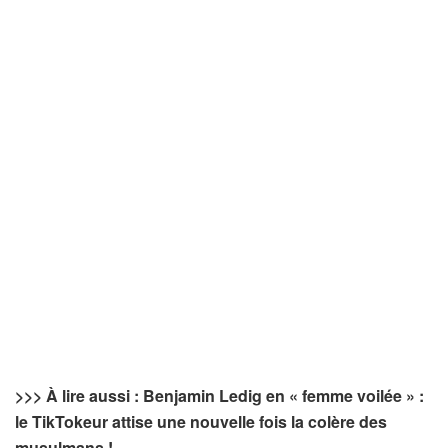
>>> À lire aussi : Benjamin Ledig en « femme voilée » :
le TikTokeur attise une nouvelle fois la colère des
musulmans !