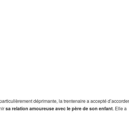
 particulièrement déprimante, la trentenaire a accepté d’accorde
nir
sa relation amoureuse avec le père de son enfant
. Elle a