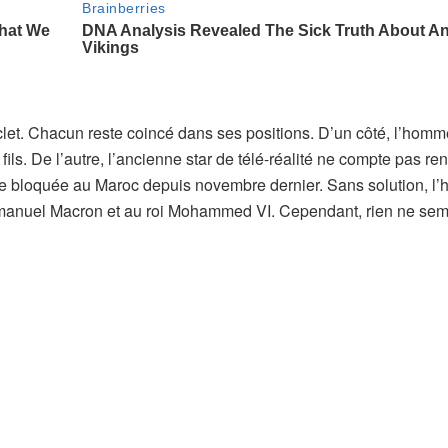
clet. Chacun reste coincé dans ses positions. D’un côté, l’homm
ils. De l’autre, l’ancienne star de télé-réalité ne compte pas ren
ouve bloquée au Maroc depuis novembre dernier. Sans solution, 
manuel Macron et au roi Mohammed VI. Cependant, rien ne se