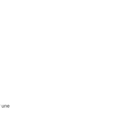
r une