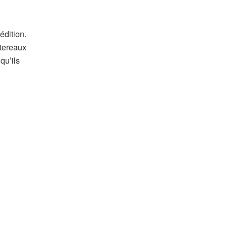
édition.
rtereaux
qu’ils