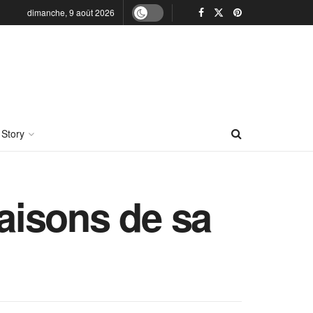
dimanche, 9 août 2026
 Story
raisons de sa