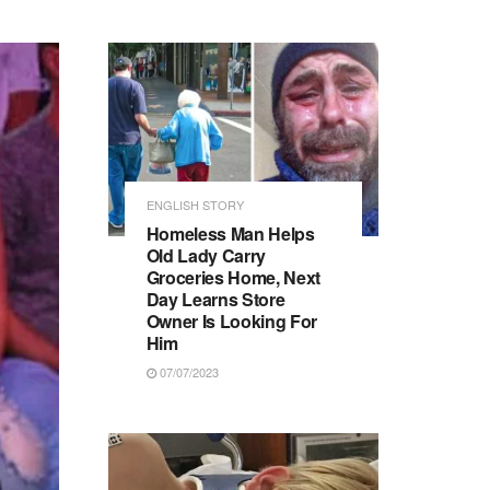
ENGLISH STORY
Homeless Man Helps
Old Lady Carry
Groceries Home, Next
Day Learns Store
Owner Is Looking For
Him
07/07/2023