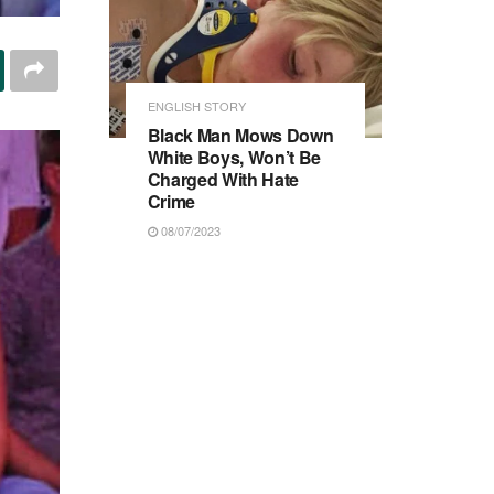
ENGLISH STORY
Black Man Mows Down
White Boys, Won’t Be
Charged With Hate
Crime
08/07/2023