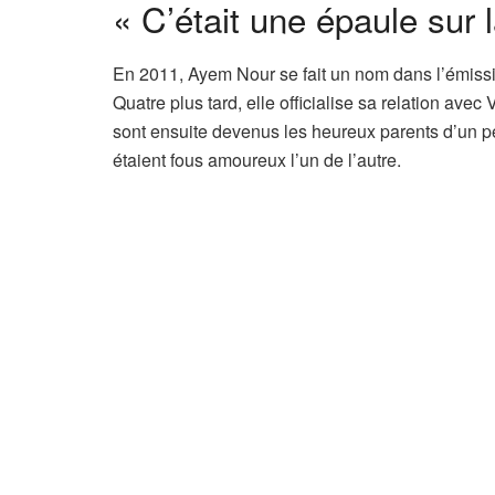
« C’était une épaule sur 
En 2011, Ayem Nour se fait un nom dans l’émis
Quatre plus tard, elle officialise sa relation ave
sont ensuite devenus les heureux parents d’un pe
étaient fous amoureux l’un de l’autre.