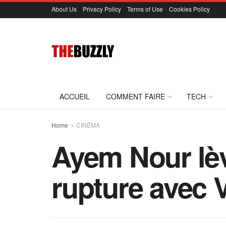
About Us
Privacy Policy
Terms of Use
Cookies Policy
ACCUEIL
COMMENT FAIRE
TECH
Home
CINÉMA
Ayem Nour lève
rupture avec 