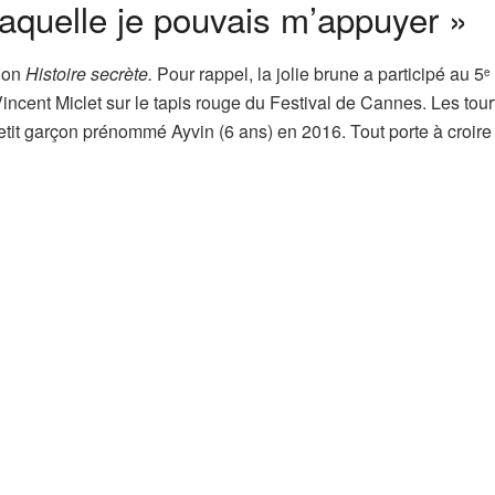
laquelle je pouvais m’appuyer »
sion
Histoire secrète.
Pour rappel, la jolie brune a participé au 5
e
c Vincent Miclet sur le tapis rouge du Festival de Cannes. Les tou
tit garçon prénommé Ayvin (6 ans) en 2016. Tout porte à croire 