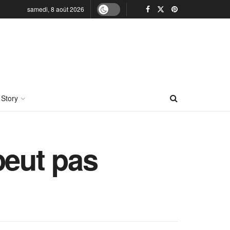
samedi, 8 août 2026
 Story
peut pas