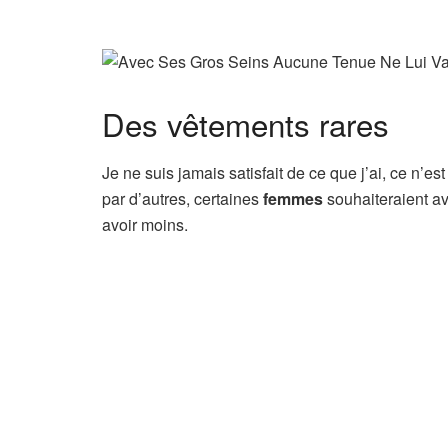
Des vêtements rares
Je ne suis jamais satisfait de ce que j’ai, ce n’es
par d’autres, certaines
femmes
souhaiteraient av
avoir moins.