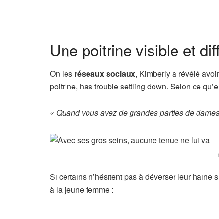
Une poitrine visible et dif
On les
réseaux sociaux
, Kimberly a révélé avoi
poitrine, has trouble settling down. Selon ce qu’e
« Quand vous avez de grandes parties de dames, 
Si certains n’hésitent pas à déverser leur haine 
à la jeune femme :