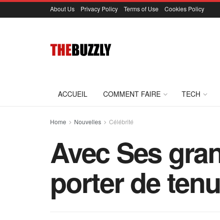
About Us
Privacy Policy
Terms of Use
Cookies Policy
ACCUEIL
COMMENT FAIRE
TECH
Home
Nouvelles
Célébrité
Avec Ses gran
porter de tenu