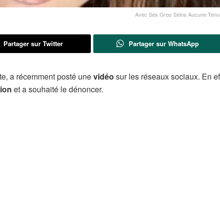
Avec Ses Gros Seins Aucune Tenue
Partager sur Twitter
Partager sur WhatsApp
nte, a récemment posté une
vidéo
sur les réseaux sociaux. En ef
tion
et a souhaité le dénoncer.