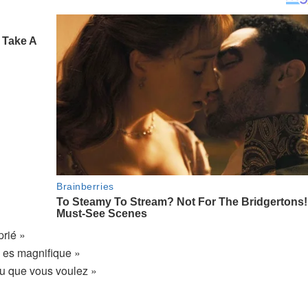
prié »
 es magnifique »
eu que vous voulez »