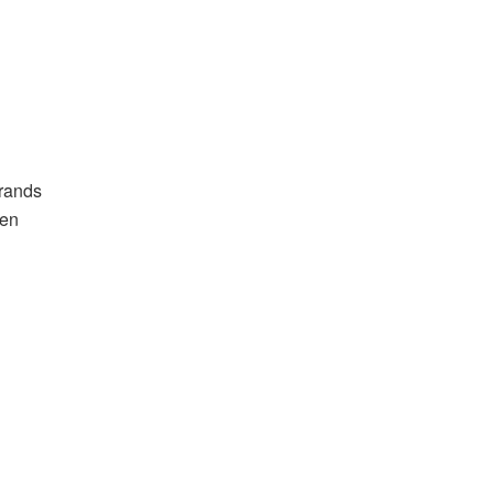
grands
 en