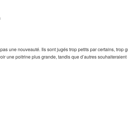
t pas une nouveauté. Ils sont jugés trop petits par certains, trop 
oir une poitrine plus grande, tandis que d’autres souhaiteraient