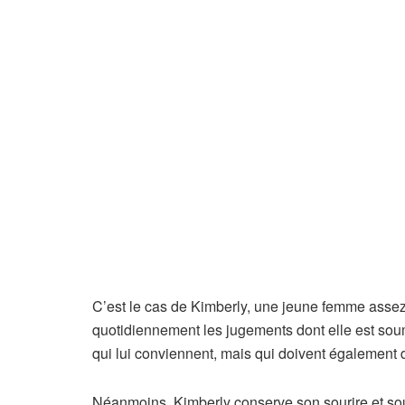
C’est le cas de Kimberly, une jeune femme assez
quotidiennement les jugements dont elle est soumi
qui lui conviennent, mais qui doivent également 
Néanmoins, Kimberly conserve son sourire et souh