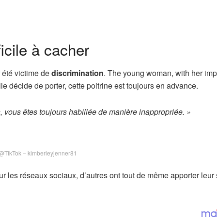
ficile à cacher
r été victime de
discrimination
. The young woman, with her im
lle décide de porter, cette poitrine est toujours en advance.
vous êtes toujours habillée de manière inappropriée. »
@TikTok – kimberleyjenner81
sur les réseaux sociaux, d’autres ont tout de même apporter leur