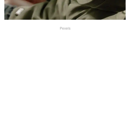
Pexels