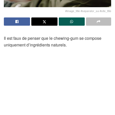
#image_title #separator_sa #site_title
Il est faux de penser que le chewing-gum se compose
uniquement d’ingrédients naturels.