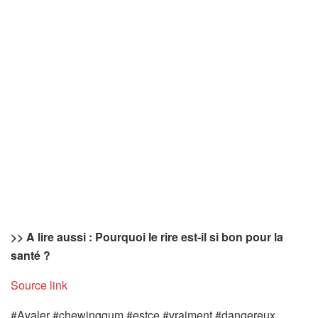
>> A lire aussi : Pourquoi le rire est-il si bon pour la
santé ?
Source link
#Avaler #chewinggum #estce #vraiment #dangereux