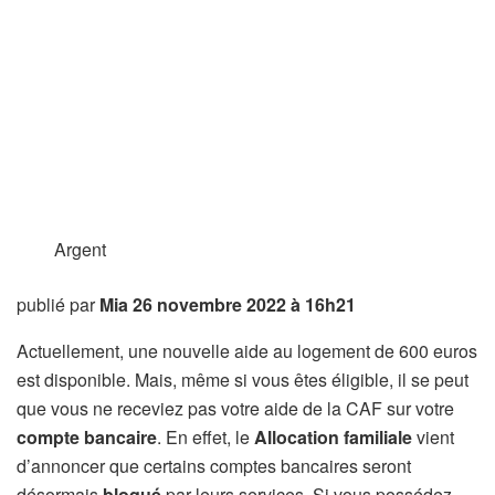
Argent
publié par
Mia
26 novembre 2022 à 16h21
Actuellement, une nouvelle aide au logement de 600 euros
est disponible. Mais, même si vous êtes éligible, il se peut
que vous ne receviez pas votre aide de la CAF sur votre
compte bancaire
. En effet, le
Allocation familiale
vient
d’annoncer que certains comptes bancaires seront
désormais
bloqué
par leurs services. Si vous possédez