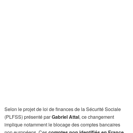
Selon le projet de loi de finances de la Sécurité Sociale
(PLFSS) présenté par
Gabriel Attal
, ce changement
implique notamment le blocage des comptes bancaires
non européens. Ces
comptes non identifiés en France