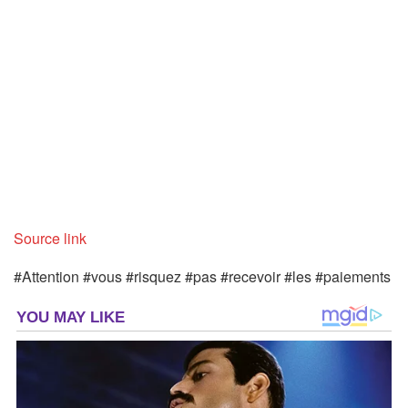
Source link
#Attention #vous #risquez #pas #recevoir #les #paiements