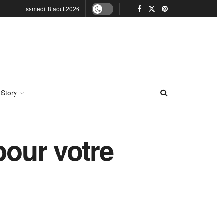
samedi, 8 août 2026
 Story
pour votre