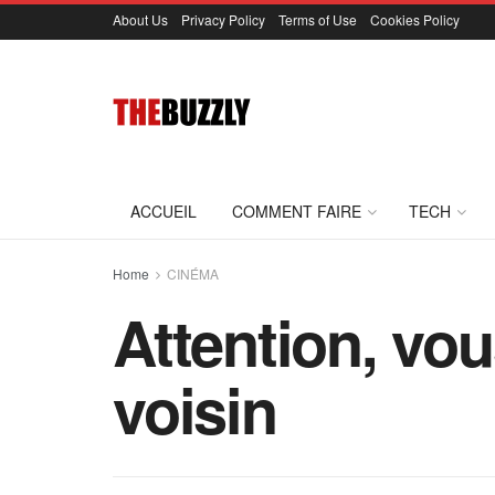
About Us
Privacy Policy
Terms of Use
Cookies Policy
ACCUEIL
COMMENT FAIRE
TECH
Home
CINÉMA
Attention, vou
voisin