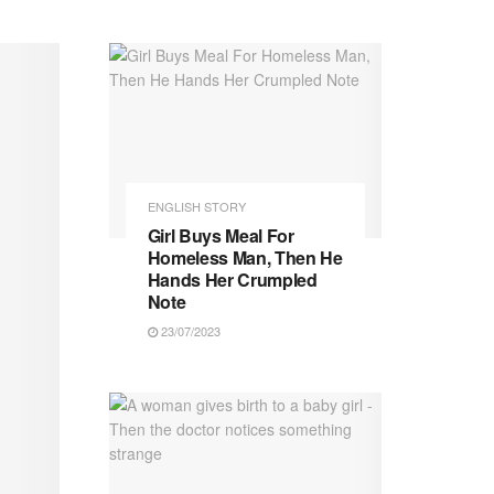
ENGLISH STORY
Girl Buys Meal For
Homeless Man, Then He
Hands Her Crumpled
Note
23/07/2023