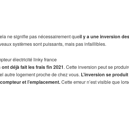
 cela ne signifie pas nécessairement que
il y a une inversion de
veaux systèmes sont puissants, mais pas infaillibles.
 ont déjà fait les frais fin 2021
. Cette inversion peut se produi
uel autre logement proche de chez vous.
L’inversion se produit
e compteur et l’emplacement.
Cette erreur n’est visible que lor