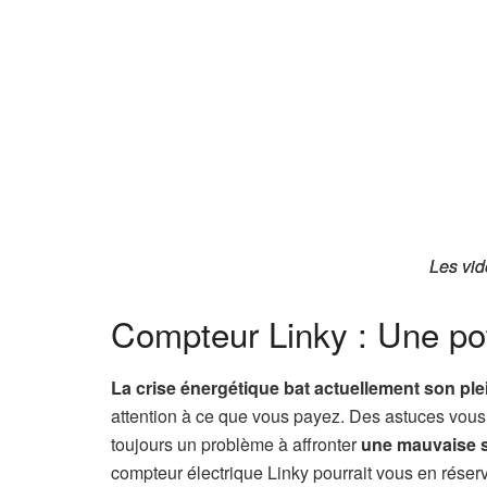
Les vid
Les vid
Compteur Linky : Une pot
La crise énergétique bat actuellement son plei
attention à ce que vous payez. Des astuces vous 
toujours un problème à affronter
une mauvaise su
compteur électrique Linky pourrait vous en réserve