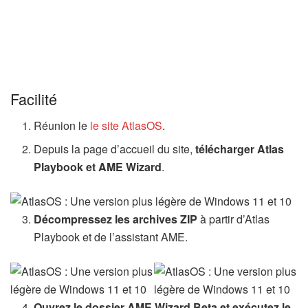
Facilité
Réunion le
le site AtlasOS
.
Depuis la page d’accueil du site,
télécharger Atlas
Playbook et AME Wizard
.
Décompressez les archives ZIP
à partir d’Atlas
Playbook et de l’assistant AME.
Ouvrez le dossier AME Wizard Beta et exécutez le