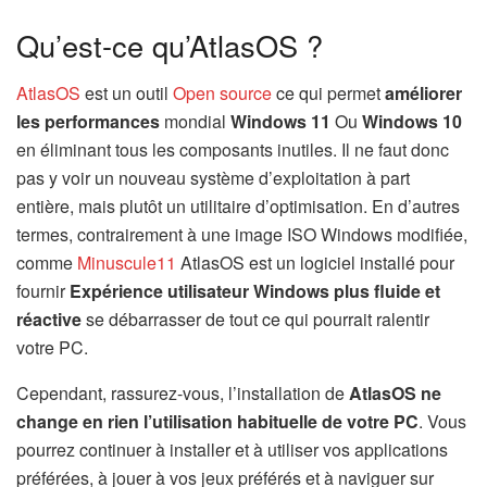
Qu’est-ce qu’AtlasOS ?
AtlasOS
est un outil
Open source
ce qui permet
améliorer
les performances
mondial
Windows 11
Ou
Windows 10
en éliminant tous les composants inutiles. Il ne faut donc
pas y voir un nouveau système d’exploitation à part
entière, mais plutôt un utilitaire d’optimisation. En d’autres
termes, contrairement à une image ISO Windows modifiée,
comme
Minuscule11
AtlasOS est un logiciel installé pour
fournir
Expérience utilisateur Windows plus fluide et
réactive
se débarrasser de tout ce qui pourrait ralentir
votre PC.
Cependant, rassurez-vous, l’installation de
AtlasOS ne
change en rien l’utilisation habituelle de votre PC
. Vous
pourrez continuer à installer et à utiliser vos applications
préférées, à jouer à vos jeux préférés et à naviguer sur