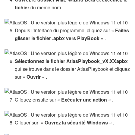
fichier
du même nom.
Depuis l’interface du programme, cliquez sur «
Faites
glisser le fichier .apbx vers PlayBook
« .
Sélectionnez le fichier AtlasPlaybook_vX.XXapbx
qui se trouve dans le dossier AtlasPlaybook et cliquez
sur «
Ouvrir
« .
Cliquez ensuite sur «
Exécuter une action
« .
Cliquer sur »
Ouvrez la sécurité Windows
« .