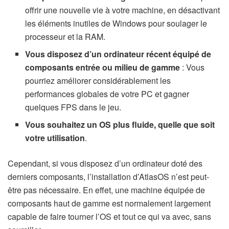
offrir une nouvelle vie à votre machine, en désactivant
les éléments inutiles de Windows pour soulager le
processeur et la RAM.
Vous disposez d’un ordinateur récent équipé de
composants entrée ou milieu de gamme
: Vous
pourriez améliorer considérablement les
performances globales de votre PC et gagner
quelques FPS dans le jeu.
Vous souhaitez un OS plus fluide, quelle que soit
votre utilisation
.
Cependant, si vous disposez d’un ordinateur doté des
derniers composants, l’installation d’AtlasOS n’est peut-
être pas nécessaire. En effet, une machine équipée de
composants haut de gamme est normalement largement
capable de faire tourner l’OS et tout ce qui va avec, sans