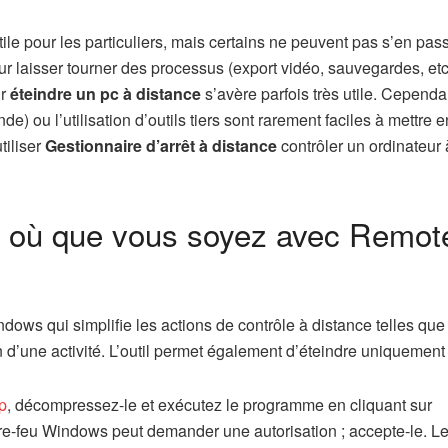
utile pour les particuliers, mais certains ne peuvent pas s’en pas
r laisser tourner des processus (export vidéo, sauvegardes, etc
ir
éteindre un pc à distance
s’avère parfois très utile. Cependan
 ou l’utilisation d’outils tiers sont rarement faciles à mettre e
iliser
Gestionnaire d’arrêt à distance
contrôler un ordinateur 
ur où que vous soyez avec Remot
dows qui simplifie les actions de contrôle à distance telles que l
d’une activité. L’outil permet également d’éteindre uniquement 
ip
, décompressez-le et exécutez le programme en cliquant sur
-feu Windows peut demander une autorisation ; accepte-le. L