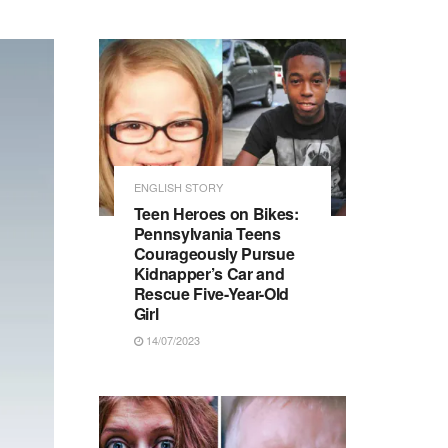
ENGLISH STORY
Teen Heroes on Bikes:
Pennsylvania Teens
Courageously Pursue
Kidnapper’s Car and
Rescue Five-Year-Old
Girl
14/07/2023