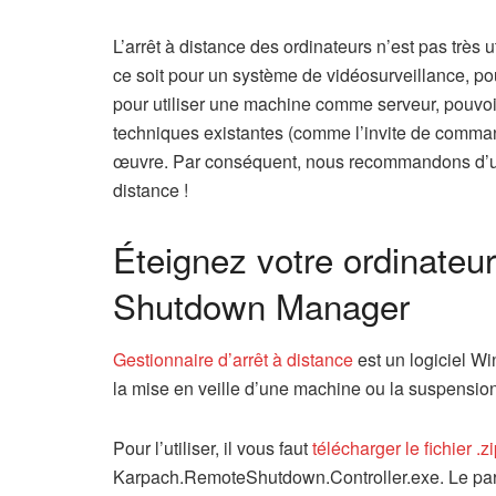
L’arrêt à distance des ordinateurs n’est pas très 
ce soit pour un système de vidéosurveillance, pou
pour utiliser une machine comme serveur, pouvo
techniques existantes (comme l’invite de commande)
œuvre. Par conséquent, nous recommandons d’ut
distance !
Éteignez votre ordinate
Shutdown Manager
Gestionnaire d’arrêt à distance
est un logiciel Win
la mise en veille d’une machine ou la suspension 
Pour l’utiliser, il vous faut
télécharger le fichier .z
Karpach.RemoteShutdown.Controller.exe. Le pare