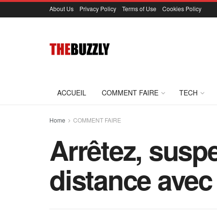
About Us
Privacy Policy
Terms of Use
Cookies Policy
ACCUEIL
COMMENT FAIRE
TECH
Home
COMMENT FAIRE
Arrêtez, susp
distance ave