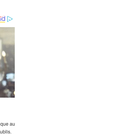
tique au
ublis.