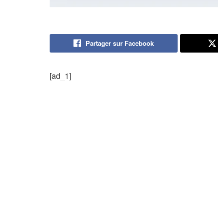
Partager sur Facebook
[ad_1]