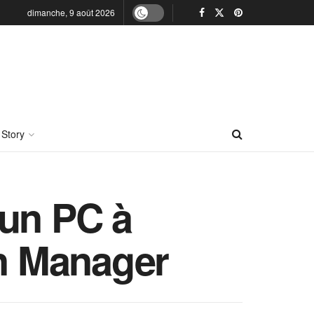
dimanche, 9 août 2026
 Story
 un PC à
n Manager