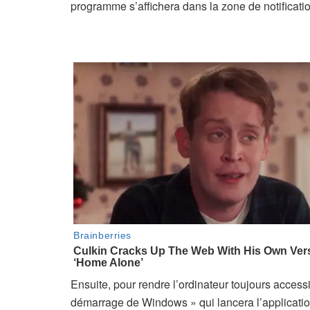
programme s’affichera dans la zone de notificatio
Ensuite, pour rendre l’ordinateur toujours access
démarrage de Windows » qui lancera l’applicatio