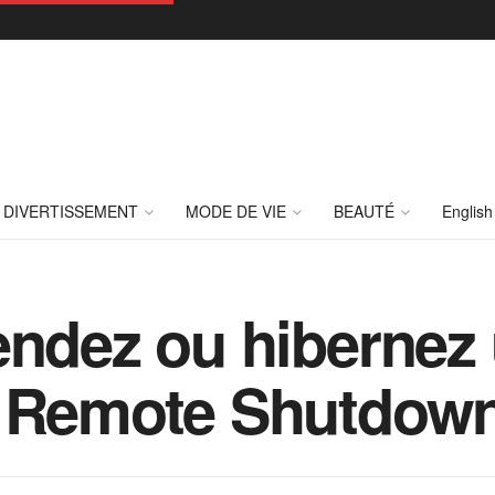
DIVERTISSEMENT
MODE DE VIE
BEAUTÉ
English
endez ou hibernez
c Remote Shutdow