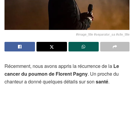
#image_title #separator_sa #site_title
Récemment, nous avons appris la récurrence de la
Le
cancer du poumon de Florent Pagny
. Un proche du
chanteur a donné quelques détails sur son
santé
.