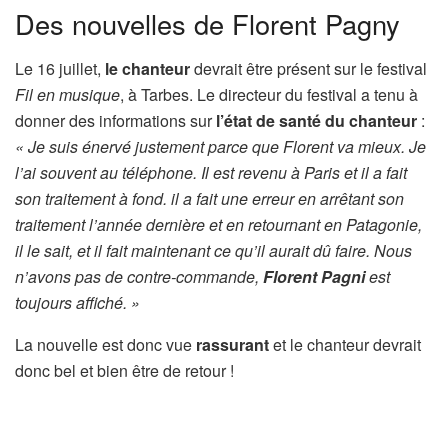
Des nouvelles de Florent Pagny
Le 16 juillet,
le chanteur
devrait être présent sur le festival
Fil en musique
, à Tarbes. Le directeur du festival a tenu à
donner des informations sur
l’état de santé du chanteur
:
« Je suis énervé justement parce que Florent va mieux. Je
l’ai souvent au téléphone. Il est revenu à Paris et il a fait
son traitement à fond. il a fait une erreur en arrêtant son
traitement l’année dernière et en retournant en Patagonie,
il le sait, et il fait maintenant ce qu’il aurait dû faire. Nous
n’avons pas de contre-commande,
Florent Pagni
est
toujours affiché. »
La nouvelle est donc vue
rassurant
et le chanteur devrait
donc bel et bien être de retour !