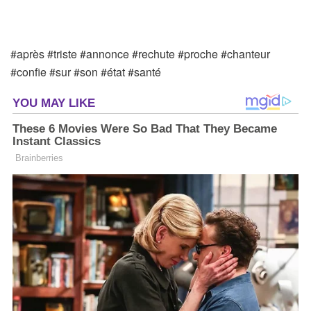
#après #triste #annonce #rechute #proche #chanteur
#confie #sur #son #état #santé