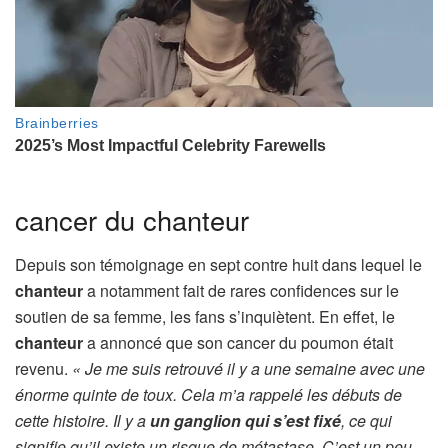
cancer du chanteur
Depuis son témoignage en sept contre huit dans lequel le
chanteur
a notamment fait de rares confidences sur le
soutien de sa femme, les fans s’inquiètent. En effet, le
chanteur
a annoncé que son cancer du poumon était
revenu.
« Je me suis retrouvé il y a une semaine avec une
énorme quinte de toux. Cela m’a rappelé les débuts de
cette histoire. Il y a
un ganglion qui s’est fixé
, ce qui
signifie qu’il existe un risque de métastase. C’est un peu