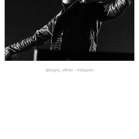
@pagny_officiel – Instagram