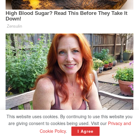
This website uses cookies. By continuing to use this website you
are giving consent to cookies being used. Visit our
Privacy and
Cookie Policy
.
I Agree