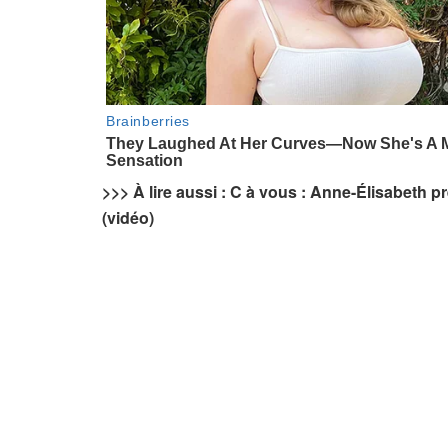
>>> À lire aussi : C à vous : Anne-Élisabeth 
(vidéo)