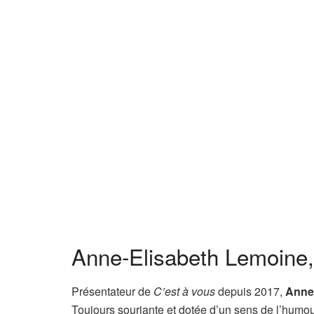
Anne-Elisabeth Lemoine, 
Présentateur de
C’est à vous
depuis 2017,
Anne
Toujours souriante et dotée d’un sens de l’humour h