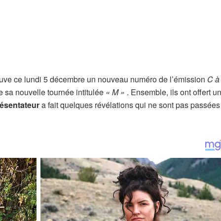
ouve ce lundi 5 décembre un nouveau numéro de l’émission
C à 
e sa nouvelle tournée intitulée
« M »
. Ensemble, ils ont offert u
ésentateur
a fait quelques révélations qui ne sont pas passées