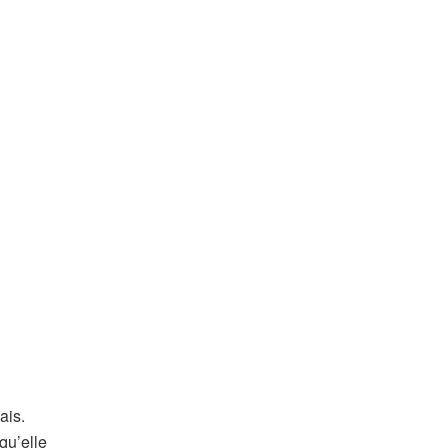
ais.
qu’elle