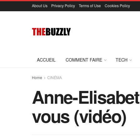
About Us
Privacy Policy
Terms of Use
Cookies Policy
ACCUEIL
COMMENT FAIRE
TECH
Home
CINÉMA
Anne-Elisabet
vous (vidéo)