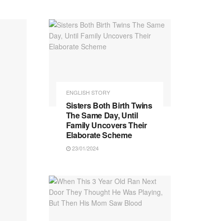
ENGLISH STORY
Sisters Both Birth Twins
The Same Day, Until
Family Uncovers Their
Elaborate Scheme
23/01/2024