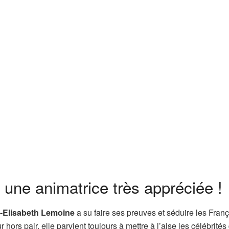
une animatrice très appréciée !
-Elisabeth Lemoine
a su faire ses preuves et séduire les Franç
ors pair, elle parvient toujours à mettre à l’aise les célébrités 