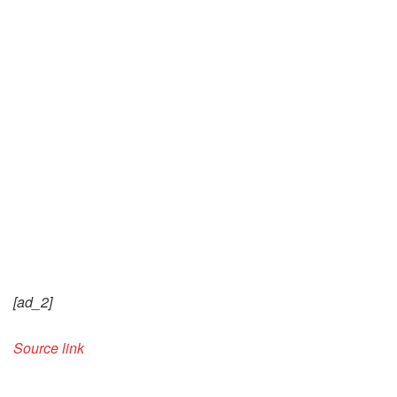
[ad_2]
Source link