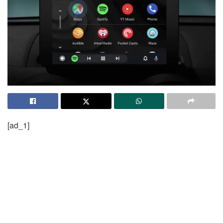
[ad_1]