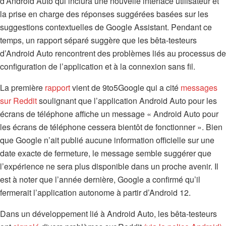
d’Android Auto qui inclura une nouvelle interface utilisateur et
la prise en charge des réponses suggérées basées sur les
suggestions contextuelles de Google Assistant. Pendant ce
temps, un rapport séparé suggère que les bêta-testeurs
d’Android Auto rencontrent des problèmes liés au processus de
configuration de l’application et à la connexion sans fil.
La première
rapport
vient de 9to5Google qui a cité
messages
sur Reddit
soulignant que l’application Android Auto pour les
écrans de téléphone affiche un message « Android Auto pour
les écrans de téléphone cessera bientôt de fonctionner ». Bien
que Google n’ait publié aucune information officielle sur une
date exacte de fermeture, le message semble suggérer que
l’expérience ne sera plus disponible dans un proche avenir. Il
est à noter que l’année dernière, Google a confirmé qu’il
fermerait l’application autonome à partir d’Android 12.
Dans un développement lié à Android Auto, les bêta-testeurs