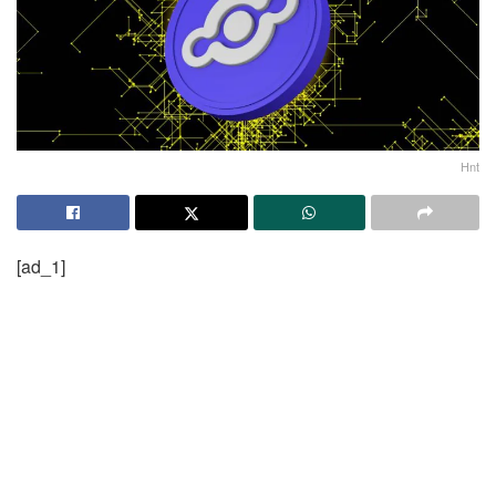
Hnt
[ad_1]