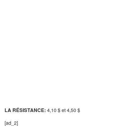
LA RÉSISTANCE:
4,10 $ et 4,50 $
[ad_2]