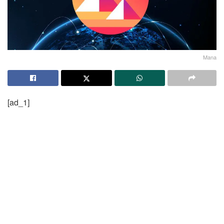
Mana
[ad_1]