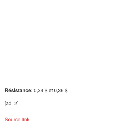
Résistance:
0,34 $ et 0,36 $
[ad_2]
Source link