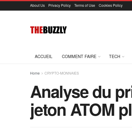
About Us
Privacy Policy
Terms of Use
Cookies Policy
ACCUEIL
COMMENT FAIRE
TECH
Home
CRYPTO-MONNAIES
Analyse du pr
jeton ATOM p