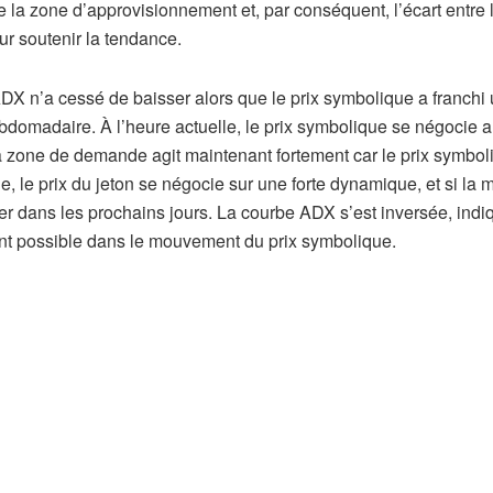
la zone d’approvisionnement et, par conséquent, l’écart entre 
ur soutenir la tendance.
ADX n’a ​​cessé de baisser alors que le prix symbolique a franchi
omadaire. À l’heure actuelle, le prix symbolique se négocie a
 zone de demande agit maintenant fortement car le prix symbol
e, le prix du jeton se négocie sur une forte dynamique, et si la
ter dans les prochains jours. La courbe ADX s’est inversée, indi
ment possible dans le mouvement du prix symbolique.