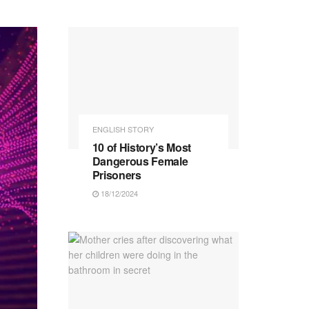
ENGLISH STORY
10 of History’s Most
Dangerous Female
Prisoners
18/12/2024