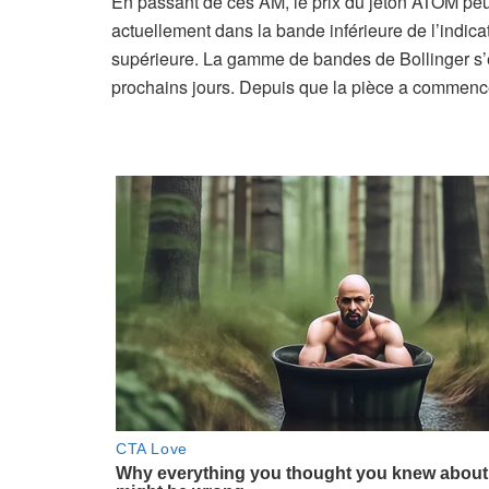
En passant de ces AM, le prix du jeton ATOM peu
actuellement dans la bande inférieure de l’indic
supérieure. La gamme de bandes de Bollinger s’e
prochains jours. Depuis que la pièce a commencé