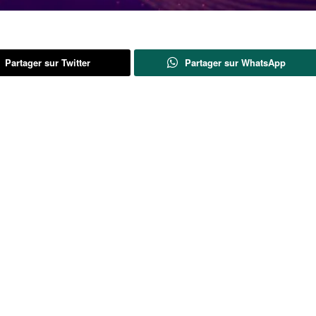
Partager sur Twitter
Partager sur WhatsApp