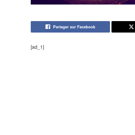
Partager sur Facebook
[ad_1]