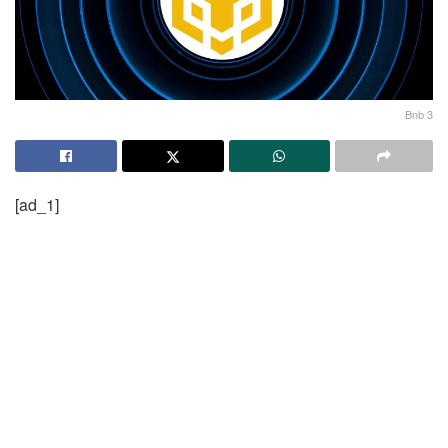
Bnb 3
[ad_1]