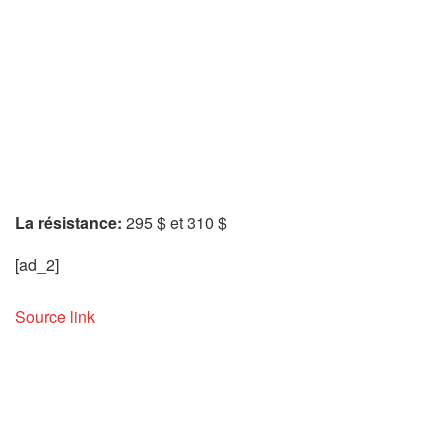
La résistance:
295 $ et 310 $
[ad_2]
Source link