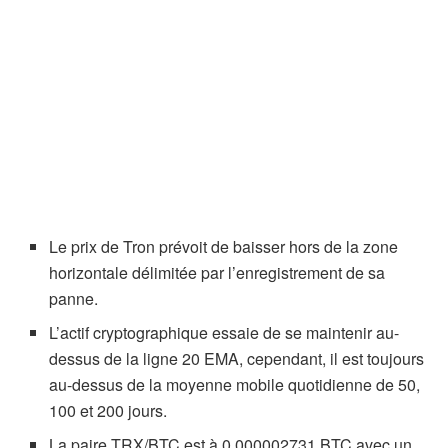
Le prix de Tron prévoit de baisser hors de la zone
horizontale délimitée par l’enregistrement de sa
panne.
L’actif cryptographique essaie de se maintenir au-
dessus de la ligne 20 EMA, cependant, il est toujours
au-dessus de la moyenne mobile quotidienne de 50,
100 et 200 jours.
La paire TRX/BTC est à 0,000002731 BTC avec un