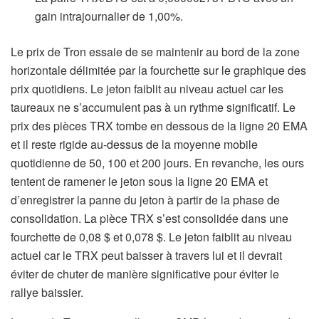
gain intrajournalier de 1,00%.
Le prix de Tron essaie de se maintenir au bord de la zone
horizontale délimitée par la fourchette sur le graphique des
prix quotidiens. Le jeton faiblit au niveau actuel car les
taureaux ne s’accumulent pas à un rythme significatif. Le
prix des pièces TRX tombe en dessous de la ligne 20 EMA
et il reste rigide au-dessus de la moyenne mobile
quotidienne de 50, 100 et 200 jours. En revanche, les ours
tentent de ramener le jeton sous la ligne 20 EMA et
d’enregistrer la panne du jeton à partir de la phase de
consolidation. La pièce TRX s’est consolidée dans une
fourchette de 0,08 $ et 0,078 $. Le jeton faiblit au niveau
actuel car le TRX peut baisser à travers lui et il devrait
éviter de chuter de manière significative pour éviter le
rallye baissier.