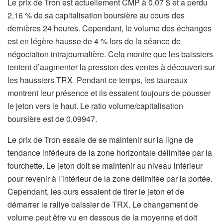
Le prix de Tron est actuellement CMP à 0,07 $ et a perdu
2,16 % de sa capitalisation boursière au cours des
dernières 24 heures. Cependant, le volume des échanges
est en légère hausse de 4 % lors de la séance de
négociation intrajournalière. Cela montre que les baissiers
tentent d’augmenter la pression des ventes à découvert sur
les haussiers TRX. Pendant ce temps, les taureaux
montrent leur présence et ils essaient toujours de pousser
le jeton vers le haut. Le ratio volume/capitalisation
boursière est de 0,09947.
Le prix de Tron essaie de se maintenir sur la ligne de
tendance inférieure de la zone horizontale délimitée par la
fourchette. Le jeton doit se maintenir au niveau inférieur
pour revenir à l’intérieur de la zone délimitée par la portée.
Cependant, les ours essaient de tirer le jeton et de
démarrer le rallye baissier de TRX. Le changement de
volume peut être vu en dessous de la moyenne et doit