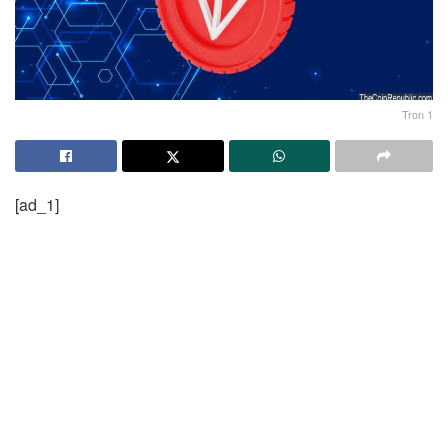
Tron 1
[ad_1]