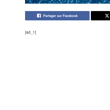
Partager sur Facebook
[ad_1]