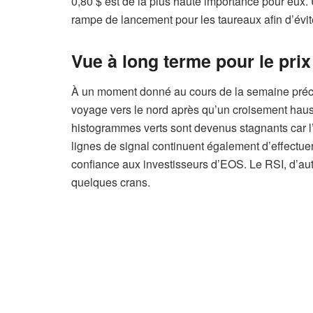
0,80 $ est de la plus haute importance pour eux.
rampe de lancement pour les taureaux afin d’évi
Vue à long terme pour le pri
À un moment donné au cours de la semaine précéd
voyage vers le nord après qu’un croisement hauss
histogrammes verts sont devenus stagnants car l’
lignes de signal continuent également d’effectuer
confiance aux investisseurs d’EOS. Le RSI, d’aut
quelques crans.