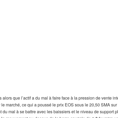
lors que l’actif a du mal à faire face à la pression de vente in
 le marché, ce qui a poussé le prix EOS sous le 20,50 SMA sur 
 du mal à se battre avec les baissiers et le niveau de support p