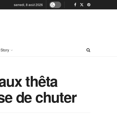
samedi, 8 août 2026
 Story
aux thêta
sse de chuter