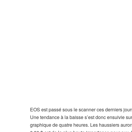
EOS est passé sous le scanner ces derniers jours a
Une tendance à la baisse s’est donc ensuivie sur
graphique de quatre heures. Les haussiers auront