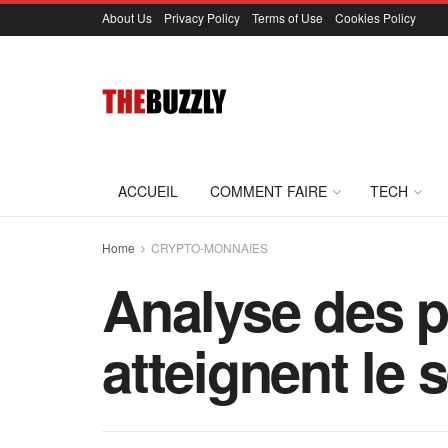
About Us
Privacy Policy
Terms of Use
Cookies Policy
ACCUEIL
COMMENT FAIRE
TECH
Home
CRYPTO-MONNAIES
Analyse des p
atteignent le s