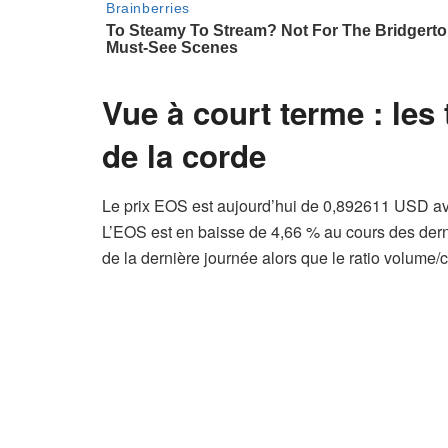
Vue à court terme : les
de la corde
Le prix EOS est aujourd’hui de 0,892611 USD a
L’EOS est en baisse de 4,66 % au cours des der
de la dernière journée alors que le ratio volume/c