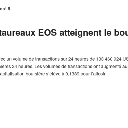
 taureaux EOS atteignent le bo
vec un volume de transactions sur 24 heures de 133 460 924 U
nières 24 heures. Les volumes de transactions ont augmenté au
apitalisation boursière s’élève à 0,1389 pour l’altcoin.