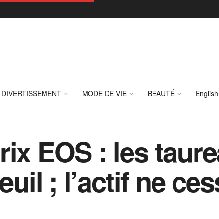
DIVERTISSEMENT
MODE DE VIE
BEAUTÉ
English
rix EOS : les taure
euil ; l’actif ne ce