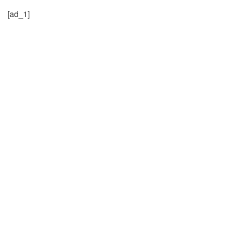
[ad_1]