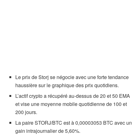
Le prix de Storj se négocie avec une forte tendance
haussière sur le graphique des prix quotidiens.
L’actif crypto a récupéré au-dessus de 20 et 50 EMA
et vise une moyenne mobile quotidienne de 100 et
200 jours.
La paire STORJ/BTC est à 0,00003053 BTC avec un
gain intrajournalier de 5,60%.