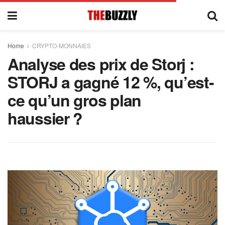
Home
CRYPTO-MONNAIES
Analyse des prix de Storj :
STORJ a gagné 12 %, qu’est-
ce qu’un gros plan
haussier ?