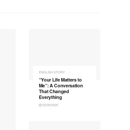
ENGLISH STORY
“Your Life Matters to
Me”: A Conversation
That Changed
Everything
02/05/2025