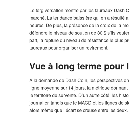
Le tergiversation montré par les taureaux Dash Co
marché. La tendance baissière qui en a résulté 
heures. De plus, la présence de la croix de la mor
défendre le niveau de soutien de 30 $ s’ils veule
part, la rupture du niveau de résistance le plus 
taureaux pour organiser un revirement.
Vue à long terme pour 
À la demande de Dash Coin, les perspectives ont 
ligne moyenne sur 14 jours, la métrique donnant 
le territoire de survente. D’un autre côté, les h
journalier, tandis que le MACD et les lignes de si
alors même que l’écart se creuse entre les deux.