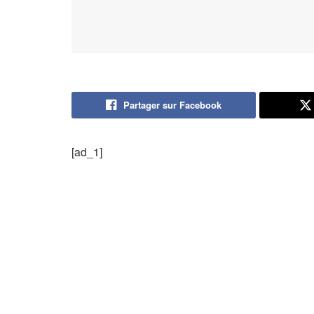
Partager sur Facebook
[ad_1]