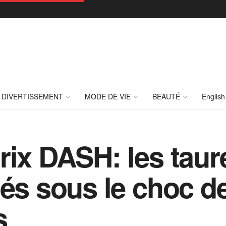
DIVERTISSEMENT
MODE DE VIE
BEAUTÉ
English
rix DASH: les tau
tés sous le choc d
s