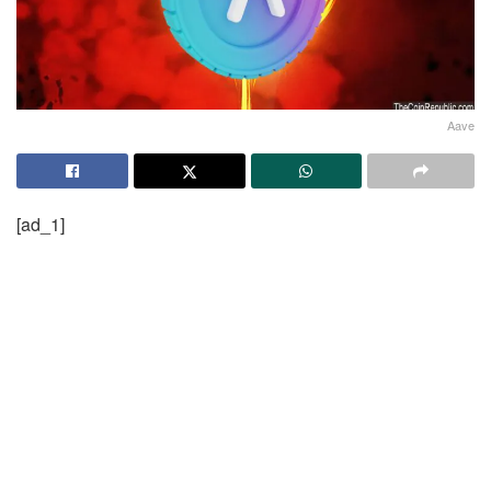
Aave
[ad_1]