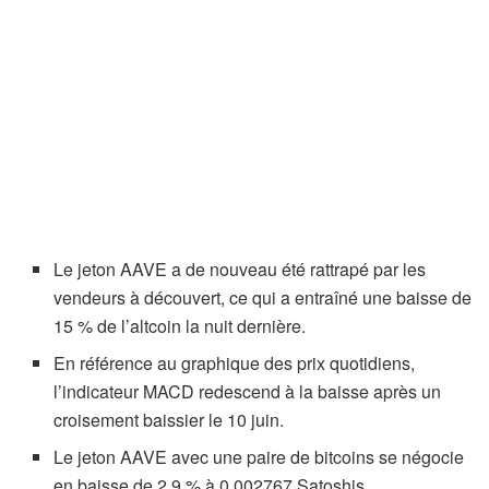
Le jeton AAVE a de nouveau été rattrapé par les
vendeurs à découvert, ce qui a entraîné une baisse de
15 % de l’altcoin la nuit dernière.
En référence au graphique des prix quotidiens,
l’indicateur MACD redescend à la baisse après un
croisement baissier le 10 juin.
Le jeton AAVE avec une paire de bitcoins se négocie
en baisse de 2,9 % à 0,002767 Satoshis.