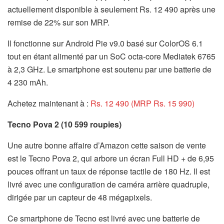
actuellement disponible à seulement Rs. 12 490 après une
remise de 22% sur son MRP.
Il fonctionne sur Android Pie v9.0 basé sur ColorOS 6.1
tout en étant alimenté par un SoC octa-core Mediatek 6765
à 2,3 GHz. Le smartphone est soutenu par une batterie de
4 230 mAh.
Achetez maintenant à :
Rs. 12 490 (MRP Rs. 15 990)
Tecno Pova 2 (10 599 roupies)
Une autre bonne affaire d’Amazon cette saison de vente
est le Tecno Pova 2, qui arbore un écran Full HD + de 6,95
pouces offrant un taux de réponse tactile de 180 Hz. Il est
livré avec une configuration de caméra arrière quadruple,
dirigée par un capteur de 48 mégapixels.
Ce smartphone de Tecno est livré avec une batterie de