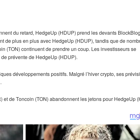
sent de plus en plus avec HedgeUp (HDUP), tandis que de nomb
oin (TON) continuent de prendre un coup. Les investisseurs se
ape de prévente de HedgeUp (HDUP).
ues développements positifs. Malgré l’hiver crypto, ses prévis
.
) et de Toncoin (TON) abandonnent les jetons pour HedgeUp 