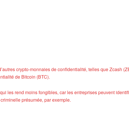
’autres crypto-monnaies de confidentialité, telles que Zcash (Z
tialité de Bitcoin (BTC).
 qui les rend moins fongibles, car les entreprises peuvent identifi
e criminelle présumée, par exemple.