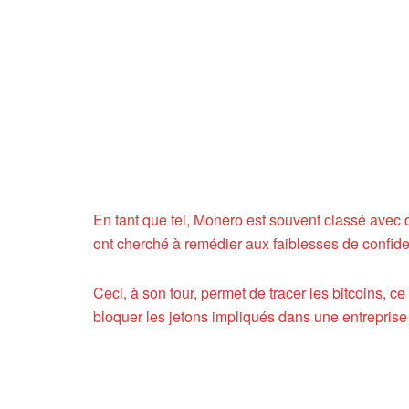
En tant que tel, Monero est souvent classé avec d
ont cherché à remédier aux faiblesses de confiden
Ceci, à son tour, permet de tracer les bitcoins, ce
bloquer les jetons impliqués dans une entrepris