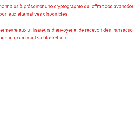
onnaies à présenter une cryptographie qui offrait des avancée
pport aux alternatives disponibles.
permettre aux utilisateurs d’envoyer et de recevoir des transacti
conque examinant sa blockchain.