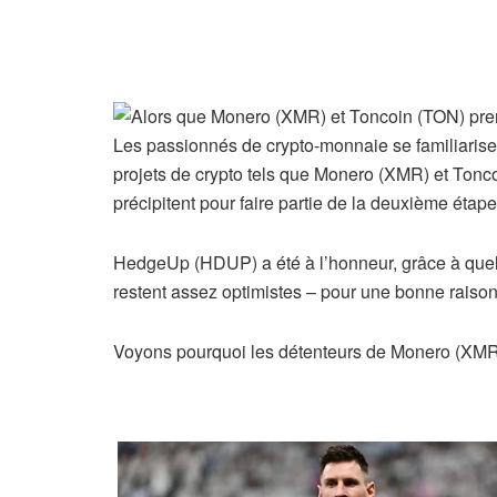
Les passionnés de crypto-monnaie se familiari
projets de crypto tels que Monero (XMR) et Tonc
précipitent pour faire partie de la deuxième ét
HedgeUp (HDUP) a été à l’honneur, grâce à quelq
restent assez optimistes – pour une bonne raison
Voyons pourquoi les détenteurs de Monero (XMR