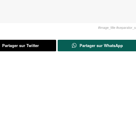
#image_title #separator_sa
Partager sur Twitter
Partager sur WhatsApp