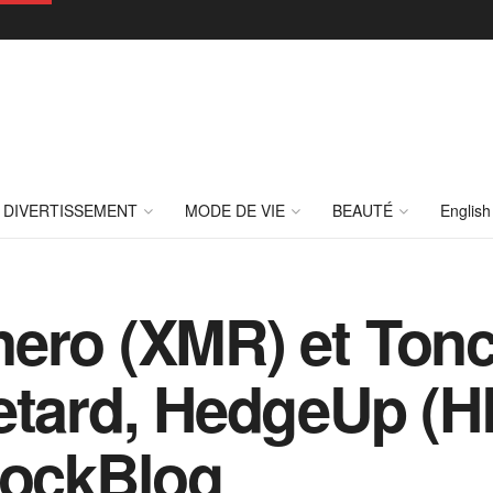
DIVERTISSEMENT
MODE DE VIE
BEAUTÉ
English
ero (XMR) et Ton
retard, HedgeUp (
lockBlog