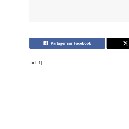
Partager sur Facebook
[ad_1]