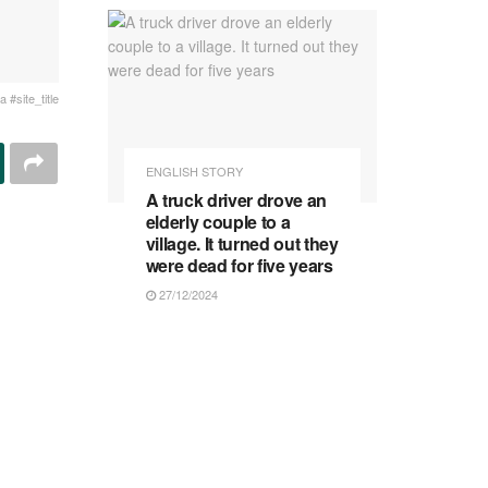
 #site_title
ENGLISH STORY
A truck driver drove an
elderly couple to a
village. It turned out they
were dead for five years
27/12/2024