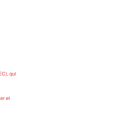
EC), qui
er et