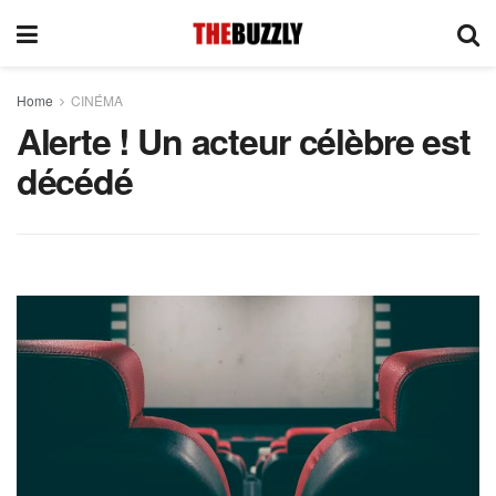
Home
CINÉMA
Alerte ! Un acteur célèbre est
décédé