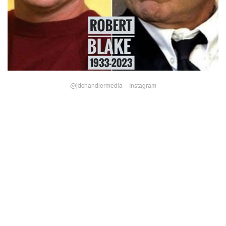
@jdchandlermedia – Instagram