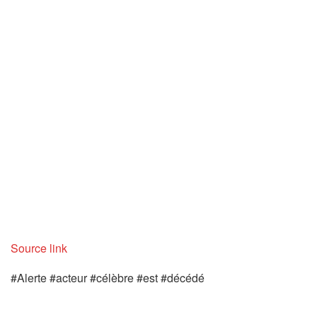
Source link
#Alerte #acteur #célèbre #est #décédé