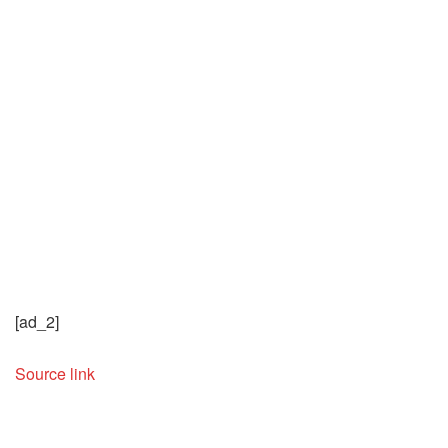
[ad_2]
Source link