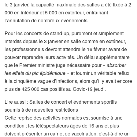
le 3 janvier, la capacité maximale des salles a été fixée à 2
000 en intérieur et 5 000 en extérieur, entraînant
l’annulation de nombreux événements.
Pour les concerts de stand-up, purement et simplement
interdits depuis le 3 janvier en salle comme en extérieur,
les professionnels devront attendre le 16 février avant de
pouvoir reprendre leurs activités. Un délai supplémentaire
que le Premier ministre juge nécessaire pour
« absorber
les effets du pic épidémique »
et fournir un véritable reflux
à la cinquième vague d’infections, alors qu’il y avait encore
plus de 425 000 cas positifs au Covid-19 jeudi.
A
Lire aussi :
Salles de concert et événements sportifs
r
soumis à de nouvelles restrictions
t
Cette reprise des activités normales est soumise à une
i
condition : les téléspectateurs âgés de 16 ans et plus
c
doivent présenter un carnet de vaccination, c’est-à-dire un