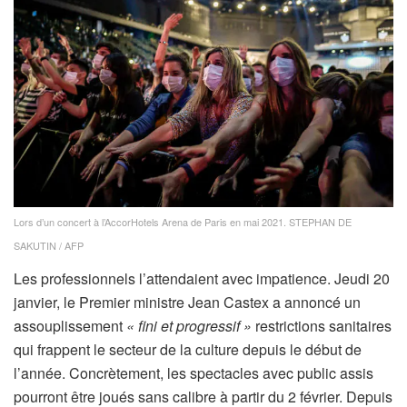
Lors d’un concert à l’AccorHotels Arena de Paris en mai 2021.
STEPHAN DE
SAKUTIN / AFP
Les professionnels l’attendaient avec impatience. Jeudi 20
janvier, le Premier ministre Jean Castex a annoncé un
assouplissement
« fini et progressif »
restrictions sanitaires
qui frappent le secteur de la culture depuis le début de
l’année. Concrètement, les spectacles avec public assis
pourront être joués sans calibre à partir du 2 février. Depuis