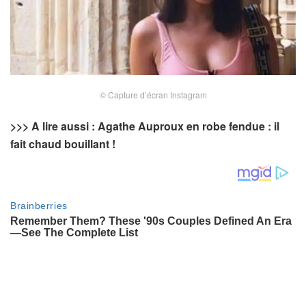
© Capture d’écran Instagram
>>> A lire aussi : Agathe Auproux en robe fendue : il
fait chaud bouillant !