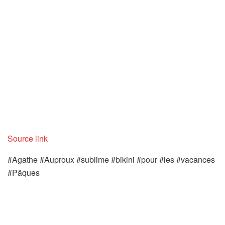
Source link
#Agathe #Auproux #sublime #bikini #pour #les #vacances
#Pâques