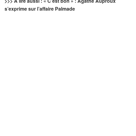
>>> À lire aussi : « C’est bon » : Agathe Auproux
s’exprime sur l’affaire Palmade