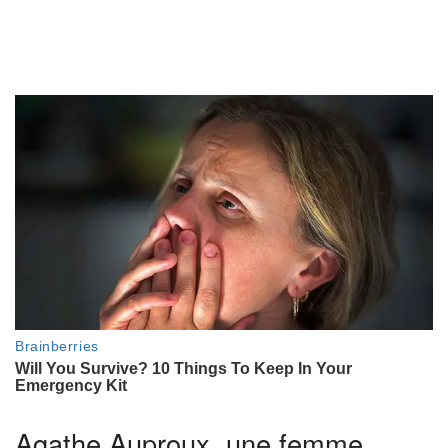
Agathe Auproux, une femme