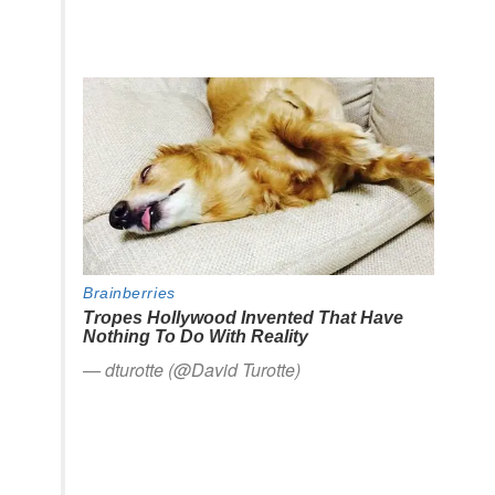
— dturotte (@David Turotte)