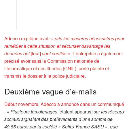
Adecco explique avoir
« pris les mesures nécessaires pour
remédier à cette situation et sécuriser davantage les
données qui
[leur]
sont confiés »
. L’entreprise a également
précisé avoir saisi la Commission nationale de
l’informatique et des libertés (CNIL), porté plainte et
transmis le dossier à la police judiciaire.
Deuxième vague d’e-mails
Début novembre, Adecco a annoncé dans un
communiqué
:
« Plusieurs témoignages
[étaient apparus]
sur les réseaux
sociaux signalant des prélèvements d’une somme de
49,85 euros par la société « Solfex France SASU », que