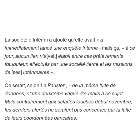
La société d’intérim a ajouté qu’elle avait
« a
immédiatement lancé une enquête interne »
mais ça,
« à ce
jour, aucun lien n’a
[vait]
établi entre ces prélèvements
frauduleux effectués par une société tierce et les missions
de
[ses]
intérimaires ».
Ce serait, selon
Le Parisien
,
« de la même fuite de
données, et une deuxième vague d’e-mails à ce sujet.
Mais contrairement aux salariés touchés début novembre,
les derniers alertés ne seraient pas concernés par la fuite
de leurs coordonnées bancaires.