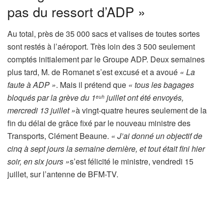
pas du ressort d’ADP »
Au total, près de 35 000 sacs et valises de toutes sortes
sont restés à l’aéroport. Très loin des 3 500 seulement
comptés initialement par le Groupe ADP. Deux semaines
plus tard, M. de Romanet s’est excusé et a avoué
« La
faute à ADP »
. Mais il prétend que
« tous les bagages
bloqués par la grève du 1
juillet ont été envoyés,
euh
mercredi 13 juillet »
à vingt-quatre heures seulement de la
fin du délai de grâce fixé par le nouveau ministre des
Transports, Clément Beaune.
« J’ai donné un objectif de
cinq à sept jours la semaine dernière, et tout était fini hier
soir, en six jours »
s’est félicité le ministre, vendredi 15
juillet, sur l’antenne de BFM-TV.