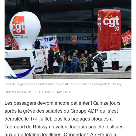
Lors de la grève des salariés du Groupe ADP le 1er juillet à l’aéroport de Roissy-
Charles-de-Gaulle.
BERTRAND-GUAY / AFP
Les passagers devront encore patienter ! Quinze jours
après la grève des salariés du Groupe ADP, qui s’est
déroulée le 1
juillet, tous les bagages bloqués à
euh
l’aéroport de Roissy n’avaient toujours pas été restitués
aux propriétaires légitimes. Cependant, Air France a