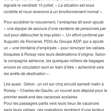
signalé le vendredi 15 juillet,
« La situation est sous
contrôle et nous revenons à un fonctionnement normal »
.
Pour accélérer le mouvement, l’entreprise dit avoir ajouté
« une équipe de secours d’une centaine de personnes par
nuit pour déboucher le trop-plein »
. Un effort confirmé par
Augustin de Romanet, PDG du Groupe ADP, qui a ajouté
un
« une trentaine d’employés »
pour renvoyer les valises
bloquées à Roissy vers leurs destinations d’origine. Selon
la compagnie aérienne, les quelques milliers de bagages
encore en circulation sont en train d’être
« acheminé vers
les arrêts de destination »
.
Lire aussi :
Grève : un vol sur cinq annulé samedi matin à
Roissy – Charles-de-Gaulle, un nouvel avis déposé pour le
premier week-end des vacances scolaires
Pour les passagers partis vers leurs lieux de vacances
sans leurs valises, ces opérations semblent d’une lenteur