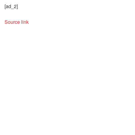
[ad_2]
Source link