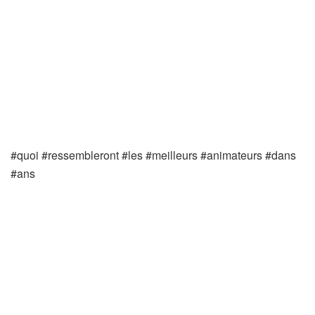
#quoi #ressembleront #les #meilleurs #animateurs #dans
#ans