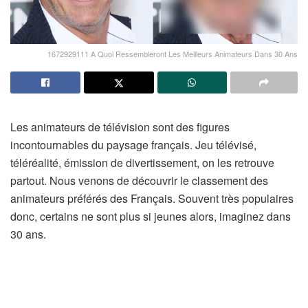
1672929111 A Quoi Ressembleront Les Meilleurs Animateurs Dans 30 Ans
Les animateurs de télévision sont des figures
incontournables du paysage français. Jeu télévisé,
téléréalité, émission de divertissement, on les retrouve
partout. Nous venons de découvrir le classement des
animateurs préférés des Français. Souvent très populaires
donc, certains ne sont plus si jeunes alors, imaginez dans
30 ans.