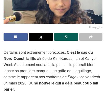
#image_title
Certains sont extrêmement précoces.
C’est le cas du
Nord-Ouest,
la fille aînée de Kim Kardashian et Kanye
West. A seulement neuf ans, la petite fille pourrait bien
lancer sa première marque, une griffe de maquillage,
comme le rapportent nos confrères de
Page 6
ce vendredi
31 mars 2023. U
une nouvelle qui a déjà beaucoup fait
parler.