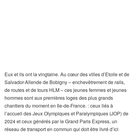
Eux et ils ont la vingtaine. Au cœur des villes d’Etoile et de
Salvador-Allende de Bobigny – enchevêtrement de rails,
de routes et de tours HLM – ces jeunes femmes et jeunes
hommes sont aux premières loges des plus grands
chantiers du moment en Ile-de-France. : ceux liés à
l’accueil des Jeux Olympiques et Paralympiques (JOP) de
2024 et ceux générés par le Grand Paris Express, un
réseau de transport en commun qui doit être livré d’ici