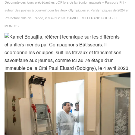
Décompte des jours précédant les JOP lors de la réunion matinale « Parcours Prij »
autour des postes à pourvoir pour les Jeux Olympiques et Paralympiques de 2024 en
Préfecture d’Ile-de-France, le 5 avril 2023.
CAMILLE MILLERAND POUR « LE
MONDE »